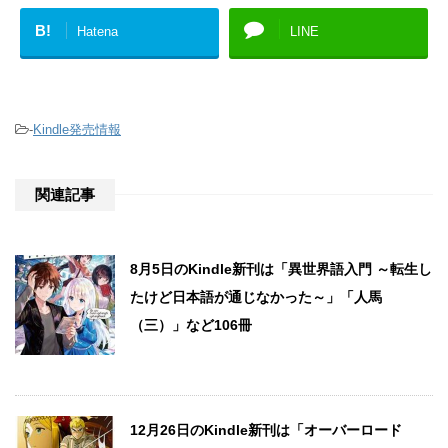
B!
Hatena
LINE
-
Kindle発売情報
関連記事
8月5日のKindle新刊は「異世界語入門 ～転生し
たけど日本語が通じなかった～」「人馬
（三）」など106冊
12月26日のKindle新刊は「オーバーロード