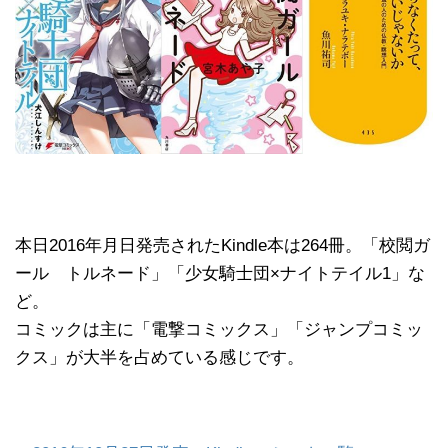
本日2016年月日発売されたKindle本は264冊。「校閲ガ
ール トルネード」「少女騎士団×ナイトテイル1」な
ど。
コミックは主に「電撃コミックス」「ジャンプコミッ
クス」が大半を占めている感じです。