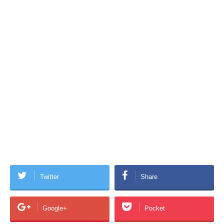
Twitter
Share
Google+
Pocket