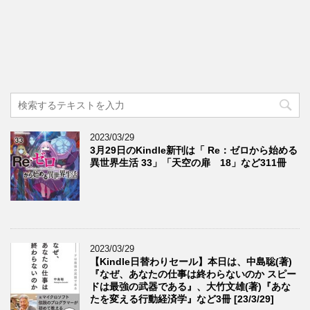
2023/03/29
3月29日のKindle新刊は「 Re：ゼロから始める
異世界生活 33」「天空の扉 18」など311冊
2023/03/29
【Kindle日替わりセール】本日は、中島聡(著)
『なぜ、あなたの仕事は終わらないのか スピー
ドは最強の武器である』、大竹文雄(著)『あな
たを変える行動経済学』など3冊 [23/3/29]