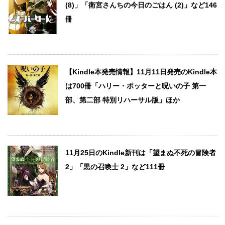
(8)」「衛宮さんちの今日のごはん (2)」など146
冊
【Kindle本発売情報】11月11日発売のKindle本
は700冊「ハリー・ポッターと呪いの子 第一
部、第二部 特別リハーサル版」ほか
11月25日のKindle新刊は「望まぬ不死の冒険者
2」「黒の召喚士 2」など111冊