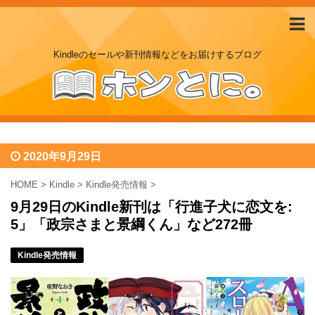
Kindleのセールや新刊情報などをお届けするブログ
2020年9月29日
HOME
>
Kindle
>
Kindle発売情報
>
9月29日のKindle新刊は「行進子犬に恋文を:
5」「政宗さまと景綱くん」など272冊
Kindle発売情報