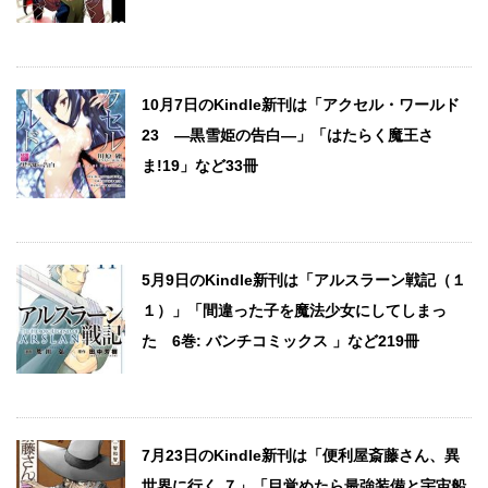
10月7日のKindle新刊は「アクセル・ワールド
23 ―黒雪姫の告白―」「はたらく魔王さ
ま!19」など33冊
5月9日のKindle新刊は「アルスラーン戦記（１
１）」「間違った子を魔法少女にしてしまっ
た 6巻: バンチコミックス 」など219冊
7月23日のKindle新刊は「便利屋斎藤さん、異
世界に行く ７」「目覚めたら最強装備と宇宙船