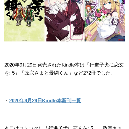
2020年9月29日発売されたKindle本は「行進子犬に恋文
を: 5」「政宗さまと景綱くん」など272冊でした。
・
2020年9月29日Kindle本新刊一覧
本日はコミックに「行進子犬に恋文を: 5」「政宗さま