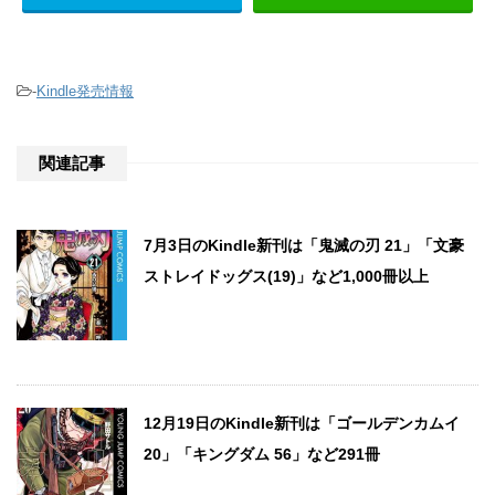
-
Kindle発売情報
関連記事
7月3日のKindle新刊は「鬼滅の刃 21」「文豪
ストレイドッグス(19)」など1,000冊以上
12月19日のKindle新刊は「ゴールデンカムイ
20」「キングダム 56」など291冊