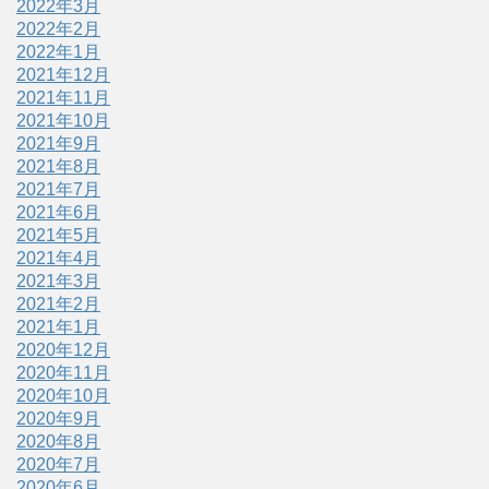
2022年3月
2022年2月
2022年1月
2021年12月
2021年11月
2021年10月
2021年9月
2021年8月
2021年7月
2021年6月
2021年5月
2021年4月
2021年3月
2021年2月
2021年1月
2020年12月
2020年11月
2020年10月
2020年9月
2020年8月
2020年7月
2020年6月