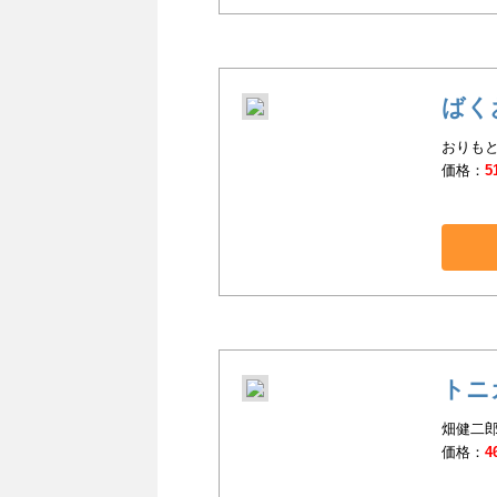
ばく
おりもと
価格：
5
トニ
畑健二郎
価格：
4