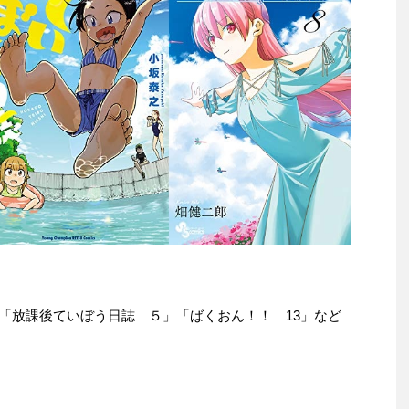
le本は「放課後ていぼう日誌 ５」「ばくおん！！ 13」など