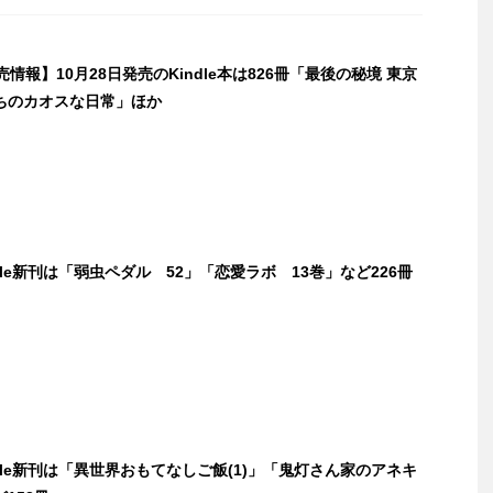
発売情報】10月28日発売のKindle本は826冊「最後の秘境 東京
ちのカオスな日常」ほか
ndle新刊は「弱虫ペダル 52」「恋愛ラボ 13巻」など226冊
ndle新刊は「異世界おもてなしご飯(1)」「鬼灯さん家のアネキ