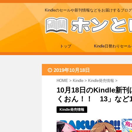
Kindleのセールや新刊情報などをお届けするブログ
トップ
Kindle日替わりセール
2019年10月18日
HOME
>
Kindle
>
Kindle発売情報
>
10月18日のKindl
くおん！！ 13」など1
Kindle発売情報