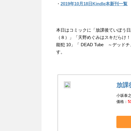
・
2019年10月18日Kindle本新刊一覧
本日はコミックに「放課後ていぼう日
（８）」「天野めぐみはスキだらけ！（
能犯 10」「 DEAD Tube ～デ
す。
放課
小坂泰之
価格：
5