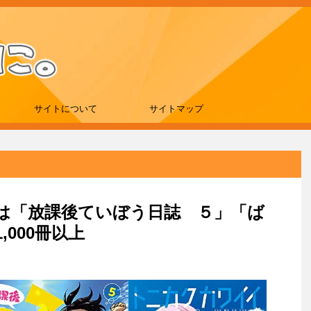
サイトについて
サイトマップ
e新刊は「放課後ていぼう日誌 ５」「ば
,000冊以上