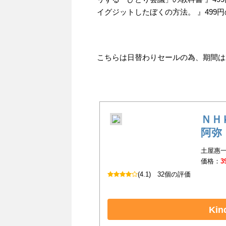
イグジットしたぼくの方法。 』499
こちらは日替わりセールの為、期間は202
ＮＨ
阿弥
土屋惠一
価格：
3
(4.1)
32個の評価
Ki