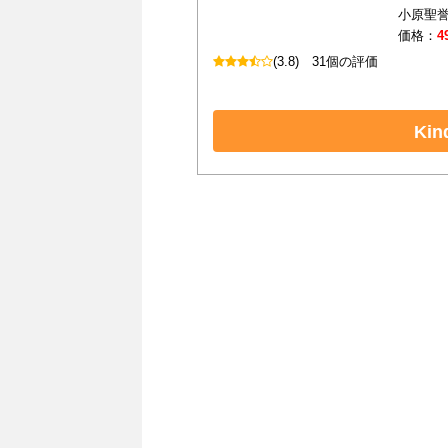
小原聖誉
価格：
4
(3.8)
31個の評価
Ki