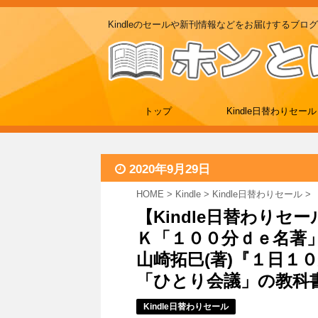
Kindleのセールや新刊情報などをお届けするブログ
トップ
Kindle日替わりセール
2020年9月29日
HOME
>
Kindle
>
Kindle日替わりセール
>
【Kindle日替わりセ
Ｋ「１００分ｄｅ名著
山崎拓巳(著)『１日１
「ひとり会議」の教科書』な
Kindle日替わりセール