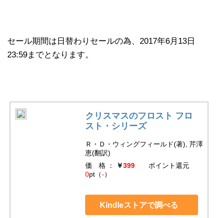
セール期間は日替わりセールの為、2017年6月13日
23:59までとなります。
クリスマスのフロスト フロ
スト・シリーズ
Ｒ・Ｄ・ウィングフィールド(著), 芹澤
恵(翻訳)
価 格 ：
￥
399
ポイント還元
0
pt（
-
）
Kindleストアで調べる