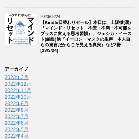
2023/03/24
【Kindle日替わりセール】本日は、上阪徹(著)
『マインド・リセット 不安・不満・不可能を
プラスに変える思考習慣』、ジェシカ・イース
ト(編集)他『イーロン・マスクの生声 本人自
らの発言だからこそ見える真実』など3冊
[23/3/24]
アーカイブ
2023年3月
2022年12月
2022年11月
2022年10月
2022年9月
2022年8月
2022年7月
2022年6月
2022年5月
2022年4月