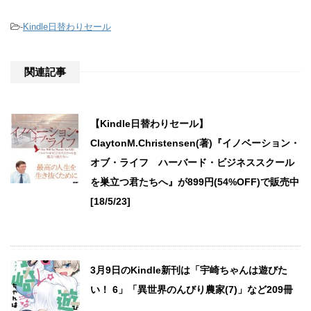
-
Kindle日替わりセール
関連記事
【Kindle日替わりセール】
ClaytonM.Christensen(著)『イノベーション・
オブ・ライフ ハーバード・ビジネススクール
を巣立つ君たちへ』が899円(54%OFF)で販売中
[18/5/23]
3月9日のKindle新刊は「宇崎ちゃんは遊びた
い！ 6」「異世界のんびり農家(7)」など209冊