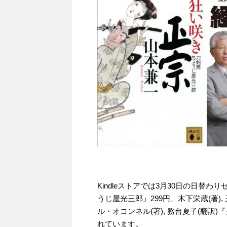
Kindleストアでは3月30日の日替
うじ屋光三郎』299円、木下栄蔵(著), 
ル・オコンネル(著), 務台夏子(翻訳)
れています。