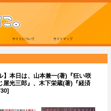
サイトについて
サイトマップ
ール】本日は、山本兼一(著)『狂い咲
屋光三郎』、木下栄蔵(著)『経済
30]