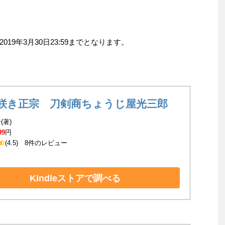
9年3月30日23:59までとなります。
咲き正宗 刀剣商ちょうじ屋光三郎
(著)
99
円
(4.5)
8件のレビュー
Kindleストアで調べる