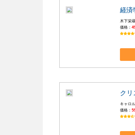
経済
木下栄蔵(
価格：
4
クリ
キャロル
価格：
5