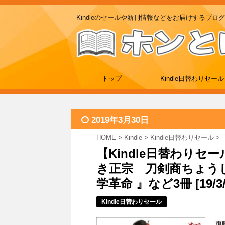
Kindleのセールや新刊情報などをお届けするブログ
トップ
Kindle日替わりセール
2019年3月30日
HOME
>
Kindle
>
Kindle日替わりセール
>
【Kindle日替わりセ
き正宗 刀剣商ちょうじ
学革命 』など3冊 [19/3/
Kindle日替わりセール