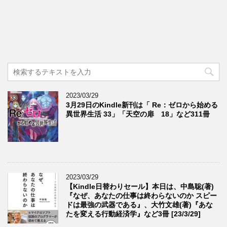
2023/03/29
3月29日のKindle新刊は「 Re：ゼロから始める
異世界生活 33」「天空の扉 18」など311冊
2023/03/29
【Kindle日替わりセール】本日は、中島聡(著)
『なぜ、あなたの仕事は終わらないのか スピー
ドは最強の武器である』、大竹文雄(著)『あな
たを変える行動経済学』など3冊 [23/3/29]