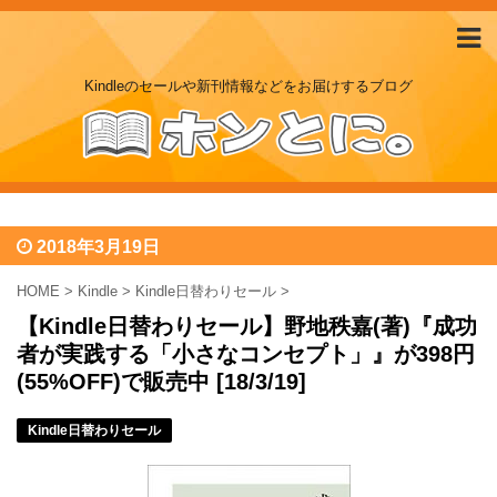
Kindleのセールや新刊情報などをお届けするブログ
2018年3月19日
HOME
>
Kindle
>
Kindle日替わりセール
>
【Kindle日替わりセール】野地秩嘉(著)『成功
者が実践する「小さなコンセプト」』が398円
(55%OFF)で販売中 [18/3/19]
Kindle日替わりセール