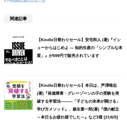
-
Kindle日替わりセール
関連記事
【Kindle日替わりセール】安宅和人 (著)『イシ
ューからはじめよ ― 知的生産の「シンプルな本
質」』が599円で販売されています
【Kindle日替わりセール】本日は、芦澤唯志
(著)『発達障害・グレーゾーンの子の受験を突
破する学習法―――「子どもの未来が開ける」
学び方メソッド』、麻生要一郎(著)『僕の献立
～本日もお疲れ様でした～』など3冊 [21/6/5]