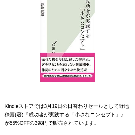
Kindleストアでは3月19日の日替わりセールとして野地
秩嘉(著)『成功者が実践する「小さなコンセプト」』
が55%OFFの398円で販売されています。