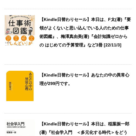
【Kindle日替わりセール】本日は、F太(著)『要
領がよくないと思い込んでいる人のための仕事
術図鑑』、梅澤真由美(著)『会計知識ゼロから
の はじめての予算管理』など3冊 [22/11/3]
【Kindle日替わりセール】あなたの中の異常心
理が299円です。
【Kindle日替わりセール】本日は、稲葉振一郎
(著)『社会学入門 ＜多元化する時代＞をどう