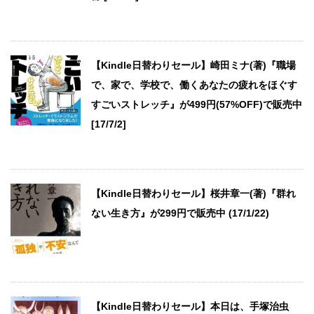
【Kindle日替わりセール】崎田ミナ(著)『職場
で、家で、学校で、働くあなたの疲れをほぐす
すごいストレッチ』が499円(57%OFF)で販売中
[17/7/2]
【Kindle日替わりセール】桜井章一(著)『群れ
ない生き方』が299円で販売中 (17/1/22)
【Kindle日替わりセール】本日は、手塚治虫