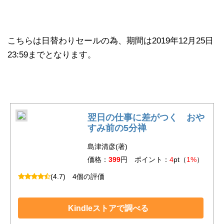
こちらは日替わりセールの為、期間は2019年12月25日
23:59までとなります。
翌日の仕事に差がつく おや
すみ前の5分禅
島津清彦(著)
価格：
399
円 ポイント：
4
pt（
1%
）
(4.7)
4個の評価
Kindleストアで調べる