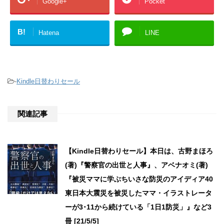
Google+
Pocket
B!
Hatena
LINE
-
Kindle日替わりセール
関連記事
【Kindle日替わりセール】本日は、古野まほろ
(著)『警察官の出世と人事』、アベナオミ(著)
『被災ママに学ぶちいさな防災のアイディア40
東日本大震災を被災したママ・イラストレータ
ーが3･11から続けている「1日1防災」』など3
冊 [21/5/5]