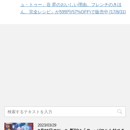
ュ・トゥー」谷 昇のおいしい理由。フレンチのきほ
ん、完全レシピ』が599円(57%OFF)で販売中 [17/8/31]
2023/03/29