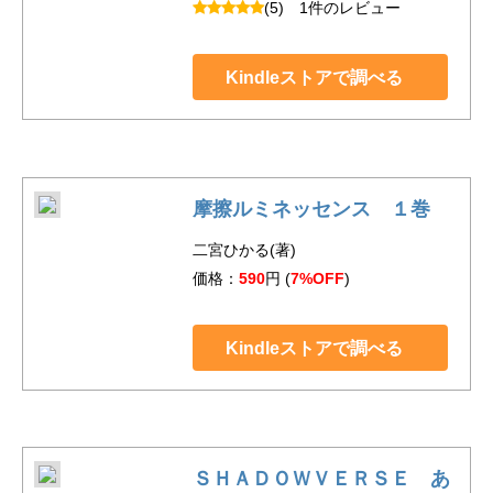
(5)
1件のレビュー
Kindleストアで調べる
摩擦ルミネッセンス １巻
二宮ひかる(著)
価格：
590
円 (
7%OFF
)
Kindleストアで調べる
ＳＨＡＤＯＷＶＥＲＳＥ あ