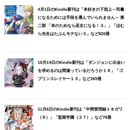
4月1日のKindle新刊は「本好きの下剋上～司書
になるためには手段を選んでいられません～ 第
二部 「本のためなら巫女になる！３」」「ほむ
ら先生はたぶんモテない３」など820冊
10月14日のKindle新刊は「ダンジョンに出会い
を求めるのは間違っているだろうか１６」「ゴ
ブリンスレイヤー１３」など265冊
11月6日のKindle新刊は「中間管理録トネガワ
（６）」「監獄学園（２７）」など76冊