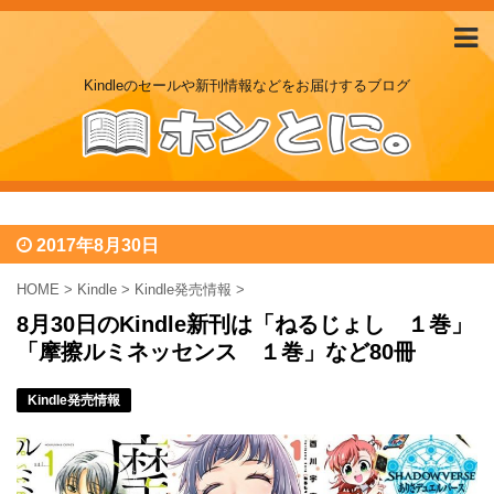
Kindleのセールや新刊情報などをお届けするブログ
2017年8月30日
HOME
>
Kindle
>
Kindle発売情報
>
8月30日のKindle新刊は「ねるじょし １巻」
「摩擦ルミネッセンス １巻」など80冊
Kindle発売情報