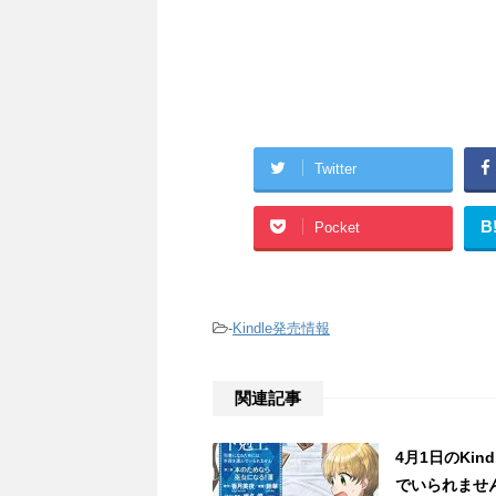
Twitter
B
Pocket
-
Kindle発売情報
関連記事
4月1日のKi
でいられませ