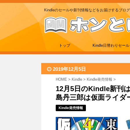
Kindleのセールや新刊情報などをお届けするブログ
トップ
Kindle日替わりセール
2019年12月5日
HOME
>
Kindle
>
Kindle発売情報
>
12月5日のKindle
島丹三郎は仮面ライダー
Kindle発売情報