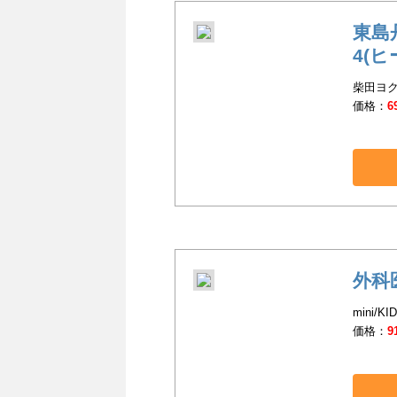
東島
4(
柴田ヨク
価格：
6
外科
mini/KI
価格：
9