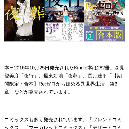
本日2016年10月25日発売されたKindle本は282冊。森見
登美彦「夜行」、最東対地「夜葬」、長月達平「【期
間限定・合本】Re:ゼロから始める異世界生活 第3
章」などが発売されています。
コミックスも多く発売されています。「フレンドコミ
ックス」「マーガレットコミックス」「デザートコミ