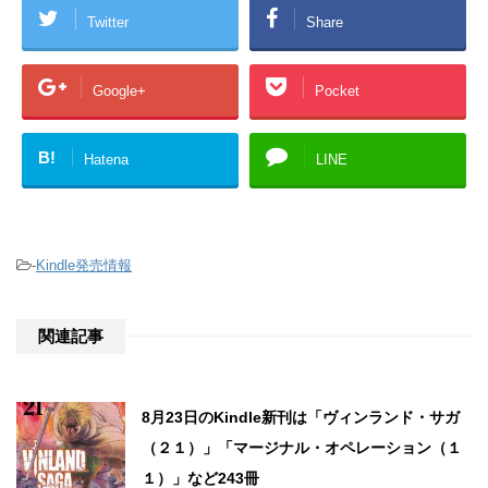
Twitter
Share
Google+
Pocket
B!
Hatena
LINE
-
Kindle発売情報
関連記事
8月23日のKindle新刊は「ヴィンランド・サガ
（２１）」「マージナル・オペレーション（１
１）」など243冊