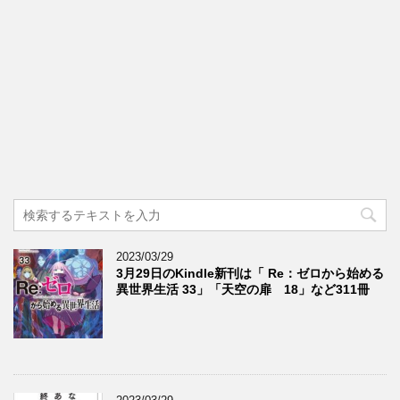
2023/03/29
3月29日のKindle新刊は「 Re：ゼロから始める
異世界生活 33」「天空の扉 18」など311冊