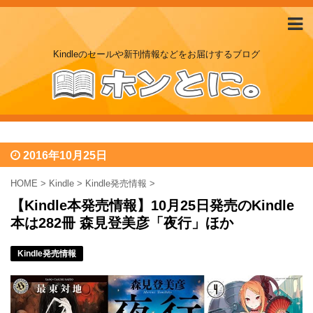
Kindleのセールや新刊情報などをお届けするブログ
2016年10月25日
HOME
>
Kindle
>
Kindle発売情報
>
【Kindle本発売情報】10月25日発売のKindle
本は282冊 森見登美彦「夜行」ほか
Kindle発売情報