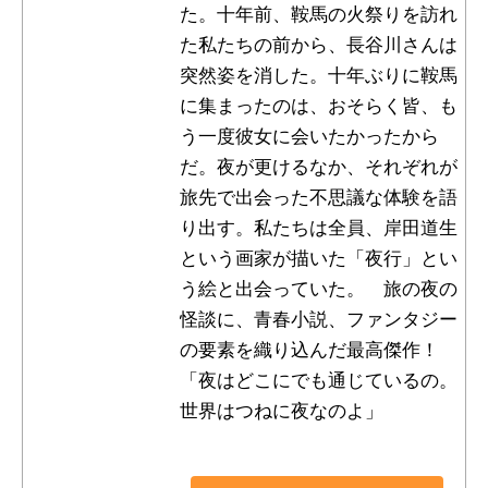
た。十年前、鞍馬の火祭りを訪れ
た私たちの前から、長谷川さんは
突然姿を消した。十年ぶりに鞍馬
に集まったのは、おそらく皆、も
う一度彼女に会いたかったから
だ。夜が更けるなか、それぞれが
旅先で出会った不思議な体験を語
り出す。私たちは全員、岸田道生
という画家が描いた「夜行」とい
う絵と出会っていた。 旅の夜の
怪談に、青春小説、ファンタジー
の要素を織り込んだ最高傑作！
「夜はどこにでも通じているの。
世界はつねに夜なのよ」