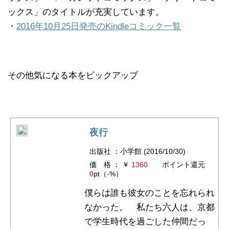
ックス」のタイトルが充実しています。
・
2016年10月25日発売のKindleコミック一覧
その他気になる本をピックアップ
夜行
出版社 ：小学館 (2016/10/30)
価 格 ： ￥
1360
ポイント還元
0
pt（
-
%）
僕らは誰も彼女のことを忘れられ
なかった。 私たち六人は、京都
で学生時代を過ごした仲間だっ