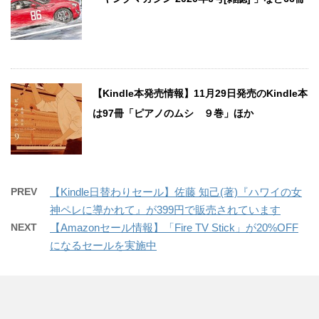
【Kindle本発売情報】11月29日発売のKindle本
は97冊「ピアノのムシ ９巻」ほか
PREV
【Kindle日替わりセール】佐藤 知己(著)『ハワイの女
神ペレに導かれて』が399円で販売されています
NEXT
【Amazonセール情報】「Fire TV Stick」が20%OFF
になるセールを実施中