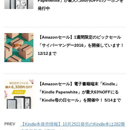
Paperwhite」が最大7,300円OFFのクーポンを
発行中
【Amazonセール】1週間限定のビックセール
「サイバーマンデー2016」を開催しています！
12/12まで
【Amazonセール】電子書籍端末「Kindle」
「Kindle Paperwhite」が最大63%OFFにる
「Kindle母の日セール」を開催中！ 5/14まで
PREV
【Kindle本発売情報】10月25日発売のKindle本は282冊