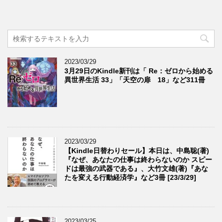
2023/03/29
3月29日のKindle新刊は「 Re：ゼロから始める
異世界生活 33」「天空の扉 18」など311冊
2023/03/29
【Kindle日替わりセール】本日は、中島聡(著)
『なぜ、あなたの仕事は終わらないのか スピー
ドは最強の武器である』、大竹文雄(著)『あな
たを変える行動経済学』など3冊 [23/3/29]
2023/03/25