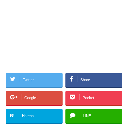
Twitter
Share
Google+
Pocket
B!
Hatena
LINE