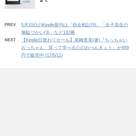
PREV
5月10日のKindle新刊は「幼女戦記(5)」「女子高生の
無駄づかい(3)」など132冊
NEXT
【Kindle日替わりセール】尾崎里美(著)『ちっちゃい
おっちゃん 笑って学べる心のおべんきょう』が499
円で販売中 (17/5/11)