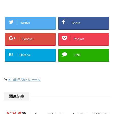
Twitter
Share
Google+
Pocket
B!
Hatena
LINE
-
Kindle日替わりセール
関連記事