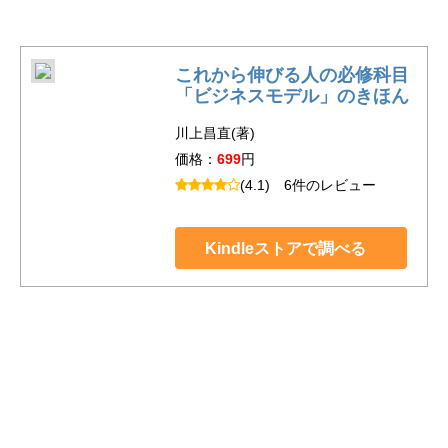
これから伸びる人の必修科目
「ビジネスモデル」のきほん
川上昌直(著)
価格：
699
円
(4.1)
6件のレビュー
Kindleストアで調べる