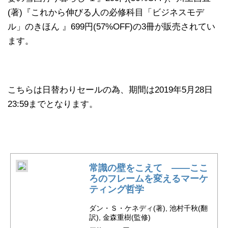
(著)『これから伸びる人の必修科目「ビジネスモデ
ル」のきほん 』699円(57%OFF)の3冊が販売されてい
ます。
こちらは日替わりセールの為、期間は2019年5月28日
23:59までとなります。
常識の壁をこえて ――ここ
ろのフレームを変えるマーケ
ティング哲学
ダン・Ｓ・ケネディ(著), 池村千秋(翻
訳), 金森重樹(監修)