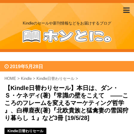
Kindleのセールや新刊情報などをお届けするブログ
2019年5月28日
HOME
>
Kindle
>
Kindle日替わりセール
>
【Kindle日替わりセール】本日は、ダン・
Ｓ・ケネディ(著)『常識の壁をこえて ――こ
ころのフレームを変えるマーケティング哲学
』、白樺鹿夜(著)『北欧貴族と猛禽妻の雪国狩
り暮らし １』など3冊 [19/5/28]
Kindle日替わりセール