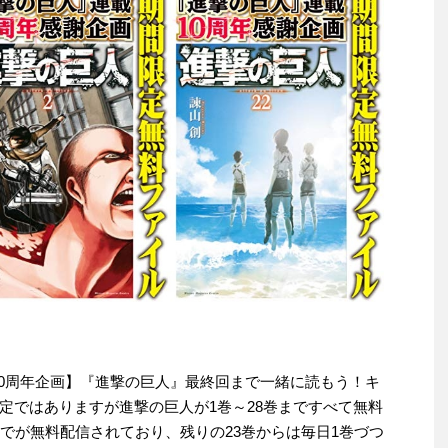
【連載10周年企画】『進撃の巨人』最終回まで一緒に読もう！キ
定ではありますが進撃の巨人が1巻～28巻まですべて無料
でが無料配信されており、残りの23巻からは毎日1巻づつ