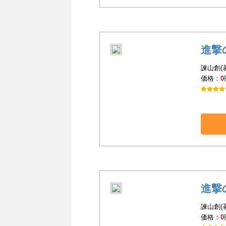
進撃
諫山創(
価格：
0
進撃
諫山創(
価格：
0