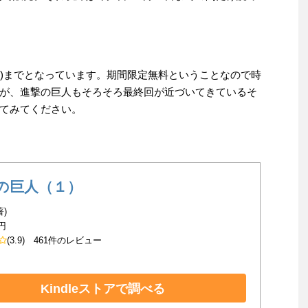
日(水)までとなっています。期間限定無料ということなので時
が、進撃の巨人もそろそろ最終回が近づいてきているそ
てみてください。
の巨人（１）
著)
円
(3.9)
461件のレビュー
Kindleストアで調べる