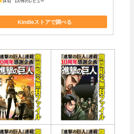
(4.6)
137件のレビュー
Kindleストアで調べる