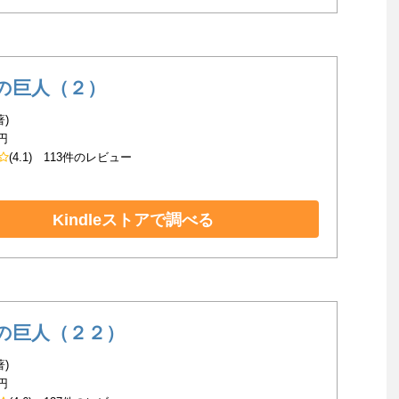
の巨人（２）
著)
円
(4.1)
113件のレビュー
Kindleストアで調べる
の巨人（２２）
著)
円