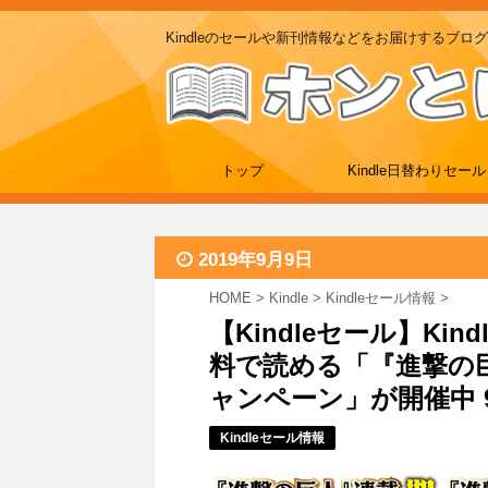
Kindleのセールや新刊情報などをお届けするブログ
トップ
Kindle日替わりセール
2019年9月9日
HOME
>
Kindle
>
Kindleセール情報
>
【Kindleセール】K
料で読める「『進撃の
ャンペーン」が開催中 9
Kindleセール情報