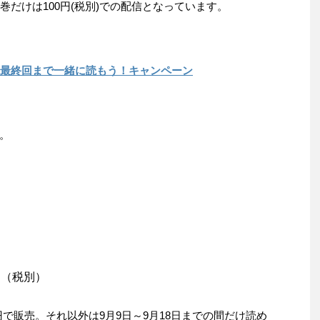
巻だけは100円(税別)での配信となっています。
』最終回まで一緒に読もう！キャンペーン
。
00円（税別）
00円で販売。それ以外は9月9日～9月18日までの間だけ読め