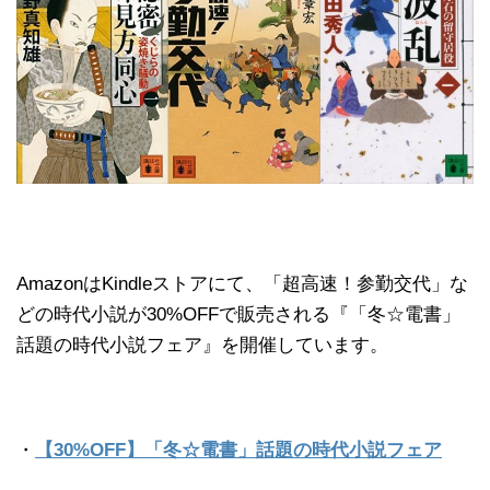
AmazonはKindleストアにて、「超高速！参勤交代」な
どの時代小説が30%OFFで販売される『「冬☆電書」
話題の時代小説フェア』を開催しています。
・
【30%OFF】「冬☆電書」話題の時代小説フェア