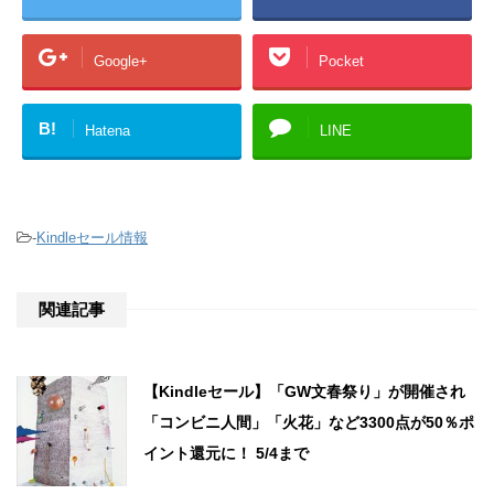
Google+
Pocket
B!
Hatena
LINE
-
Kindleセール情報
関連記事
【Kindleセール】「GW文春祭り」が開催され
「コンビニ人間」「火花」など3300点が50％ポ
イント還元に！ 5/4まで