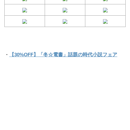
・
【30%OFF】「冬☆電書」話題の時代小説フェア