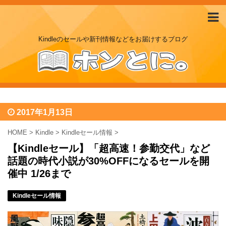
Kindleのセールや新刊情報などをお届けするブログ
2017年1月13日
HOME
>
Kindle
>
Kindleセール情報
>
【Kindleセール】「超高速！参勤交代」など
話題の時代小説が30%OFFになるセールを開
催中 1/26まで
Kindleセール情報