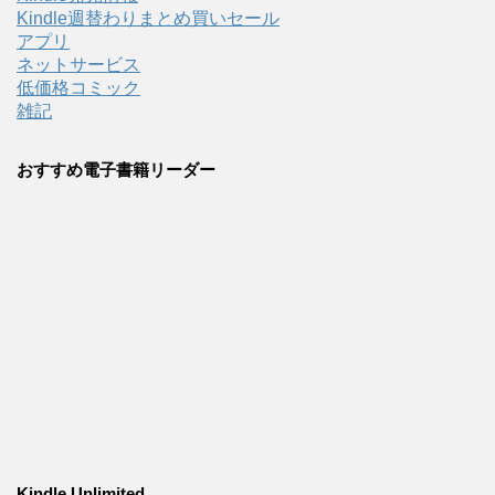
Kindle週替わりまとめ買いセール
アプリ
ネットサービス
低価格コミック
雑記
おすすめ電子書籍リーダー
Kindle Unlimited