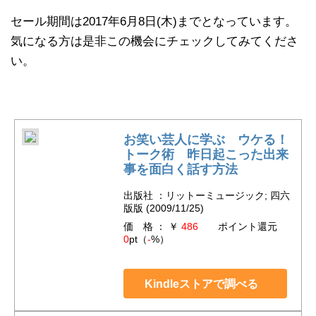
セール期間は2017年6月8日(木)までとなっています。
気になる方は是非この機会にチェックしてみてくださ
い。
お笑い芸人に学ぶ ウケる！
トーク術 昨日起こった出来
事を面白く話す方法
出版社 ：リットーミュージック; 四六
版版 (2009/11/25)
価 格 ： ￥
486
ポイント還元
0
pt（
-
%）
Kindleストアで調べる