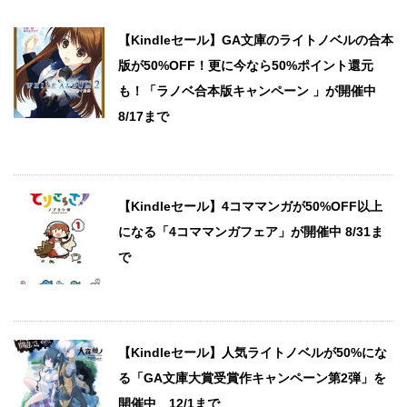
【Kindleセール】GA文庫のライトノベルの合本
版が50%OFF！更に今なら50%ポイント還元
も！「ラノベ合本版キャンペーン 」が開催中
8/17まで
【Kindleセール】4コママンガが50%OFF以上
になる「4コママンガフェア」が開催中 8/31ま
で
【Kindleセール】人気ライトノベルが50%にな
る「GA文庫大賞受賞作キャンペーン第2弾」を
開催中 12/1まで