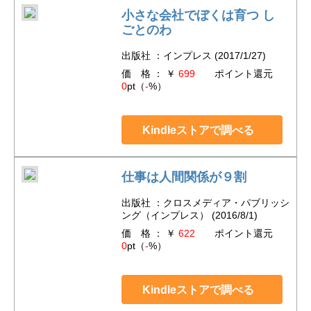
小さな会社でぼくは育つ し
ごとのわ
出版社 ：インプレス (2017/1/27)
価 格 ： ￥
699
ポイント還元
0
pt（
-
%）
Kindleストアで調べる
仕事は人間関係が９割
出版社 ：クロスメディア・パブリッシ
ング（インプレス） (2016/8/1)
価 格 ： ￥
622
ポイント還元
0
pt（
-
%）
Kindleストアで調べる