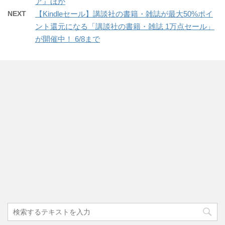
ア』ほか
NEXT
【Kindleセール】講談社の書籍・雑誌が最大50%ポイ
ント還元になる「講談社の書籍・雑誌 1万点セール」
が開催中！ 6/8まで