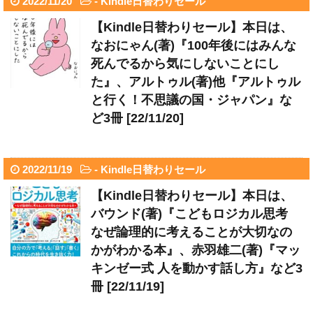
2022/11/20
-
Kindle日替わりセール
【Kindle日替わりセール】本日は、
なおにゃん(著)『100年後にはみんな
死んでるから気にしないことにし
た』、アルトゥル(著)他『アルトゥル
と行く！不思議の国・ジャパン』な
ど3冊 [22/11/20]
2022/11/19
-
Kindle日替わりセール
【Kindle日替わりセール】本日は、
バウンド(著)『こどもロジカル思考
なぜ論理的に考えることが大切なの
かがわかる本』、赤羽雄二(著)『マッ
キンゼー式 人を動かす話し方』など3
冊 [22/11/19]