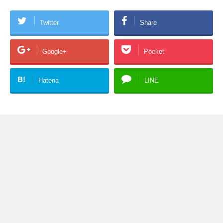
Twitter
Share
Google+
Pocket
B!
Hatena
LINE