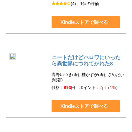
(4)
1個の評価
Kindleストアで調べる
ニートだけどハロワにいった
ら異世界につれてかれた8
高野いつき(著), 桂かすが(著), さめだ小
判(著)
価格：
693
円 ポイント：
7
pt（
1%
）
Kindleストアで調べる