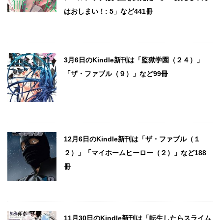
はおしまい！: 5」など441冊
3月6日のKindle新刊は「監獄学園（２４）」
「ザ・ファブル（９）」など99冊
12月6日のKindle新刊は「ザ・ファブル（１
２）」「マイホームヒーロー（２）」など188
冊
11月30日のKindle新刊は「転生したらスライム