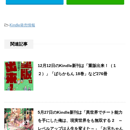
-
Kindle発売情報
関連記事
12月12日のKindle新刊は「重版出来！（１
２）」「ばらかもん 18巻」など276冊
5月27日のKindle新刊は「異世界でチート能力
を手にした俺は、現実世界をも無双する 2 ～
レベルアップは人生を変えた～」「お兄ちゃん