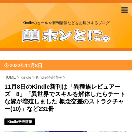
Kindleのセールや新刊情報などをお届けするブログ
2022年11月8日
HOME
>
Kindle
>
Kindle発売情報
>
11月8日のKindle新刊は「異種族レビュアー
ズ 8」「異世界でスキルを解体したらチート
な嫁が増殖しました 概念交差のストラクチャ
ー(10)」など231冊
Kindle発売情報