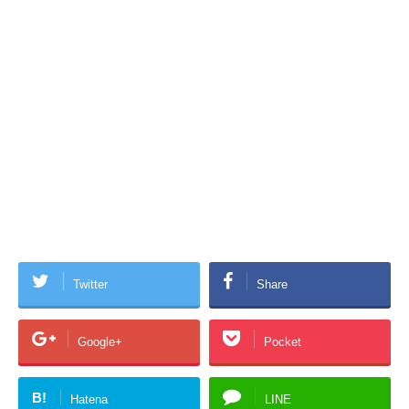
Twitter
Share
Google+
Pocket
B!
Hatena
LINE