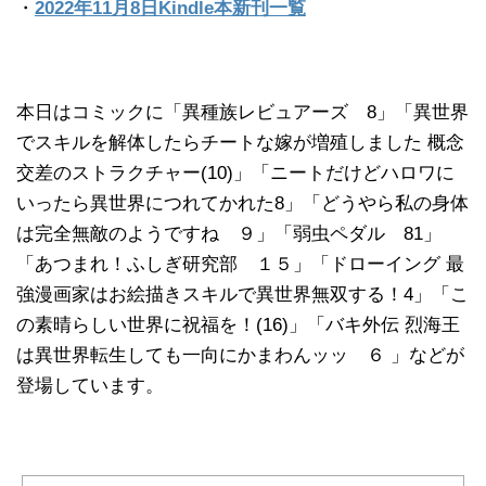
・
2022年11月8日Kindle本新刊一覧
本日はコミックに「異種族レビュアーズ 8」「異世界
でスキルを解体したらチートな嫁が増殖しました 概念
交差のストラクチャー(10)」「ニートだけどハロワに
いったら異世界につれてかれた8」「どうやら私の身体
は完全無敵のようですね ９」「弱虫ペダル 81」
「あつまれ！ふしぎ研究部 １５」「ドローイング 最
強漫画家はお絵描きスキルで異世界無双する！4」「こ
の素晴らしい世界に祝福を！(16)」「バキ外伝 烈海王
は異世界転生しても一向にかまわんッッ ６ 」などが
登場しています。