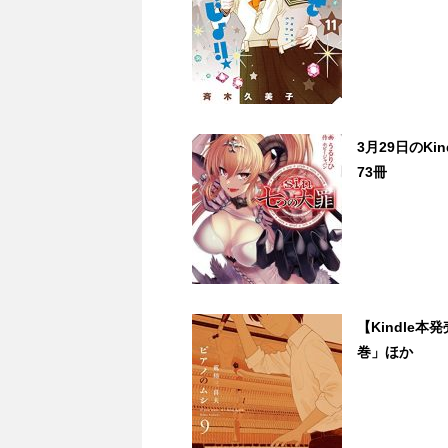
3月29日のKi
73冊
【Kindle本
巻」ほか