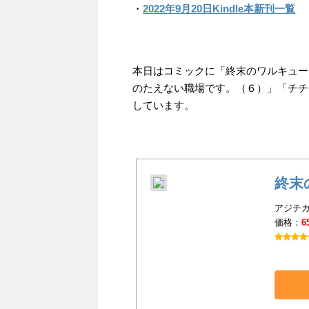
・
2022年9月20日Kindle本新刊一覧
本日はコミックに「終末のワルキューレ
のたえない職場です。（６）」「チチ
しています。
終末
アジチカ(
価格：
6