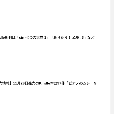
ndle新刊は「sin 七つの大罪 1」「みりたり！ 乙型: 3」など
発売情報】11月29日発売のKindle本は97冊「ピアノのムシ ９