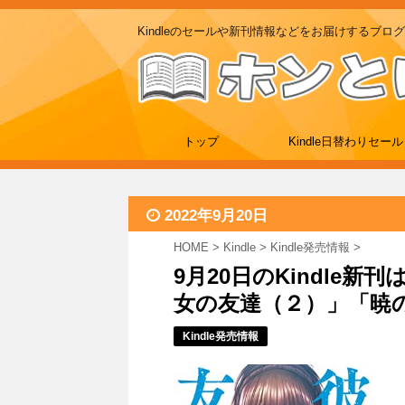
Kindleのセールや新刊情報などをお届けするブログ
トップ
Kindle日替わりセール
2022年9月20日
HOME
>
Kindle
>
Kindle発売情報
>
9月20日のKindle
女の友達（２）」「暁のヨ
Kindle発売情報