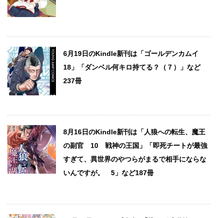
6月19日のKindle新刊は「ゴールデンカムイ
18」「ダンベル何キロ持てる？（７）」など
237冊
8月16日のKindle新刊は「人狼への転生、魔王
の副官 10 戦神の王国」「即死チートが最強
すぎて、異世界のやつらがまるで相手にならな
いんですが。 5」など187冊