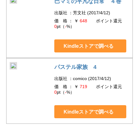
巴マミの平凡な日常 ４巻
出版社 ：芳文社 (2017/4/12)
価 格 ： ￥
648
ポイント還元
0
pt（
-
%）
Kindleストアで調べる
パステル家族 4
出版社 ：comico (2017/4/12)
価 格 ： ￥
719
ポイント還元
0
pt（
-
%）
Kindleストアで調べる