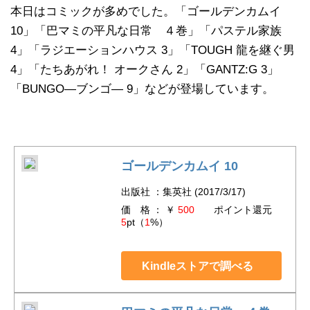
本日はコミックが多めでした。「ゴールデンカムイ
10」「巴マミの平凡な日常 ４巻」「パステル家族
4」「ラジエーションハウス 3」「TOUGH 龍を継ぐ男
4」「たちあがれ！ オークさん 2」「GANTZ:G 3」
「BUNGO―ブンゴ― 9」などが登場しています。
ゴールデンカムイ 10
出版社 ：集英社 (2017/3/17)
価 格 ： ￥
500
ポイント還元
5
pt（
1
%）
Kindleストアで調べる