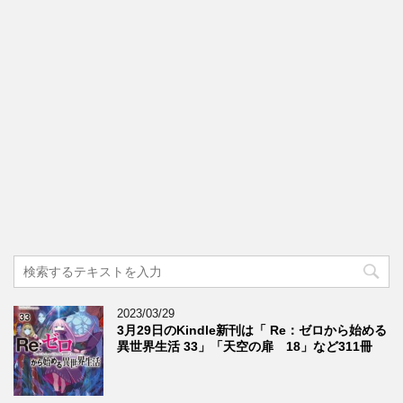
2023/03/29
3月29日のKindle新刊は「 Re：ゼロから始める
異世界生活 33」「天空の扉 18」など311冊