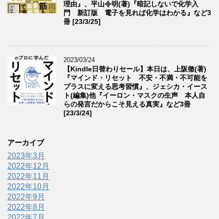
理由』、平山令明(著)『暗記しないで化学入
門 新訂版 電子を見れば化学はわかる』など3
冊 [23/3/25]
2023/03/24
【Kindle日替わりセール】本日は、上阪徹(著)
『マインド・リセット 不安・不満・不可能を
プラスに変える思考習慣』、ジェシカ・イース
ト(編集)他『イーロン・マスクの生声 本人自
らの発言だからこそ見える真実』など3冊
[23/3/24]
アーカイブ
2023年3月
2022年12月
2022年11月
2022年10月
2022年9月
2022年8月
2022年7月