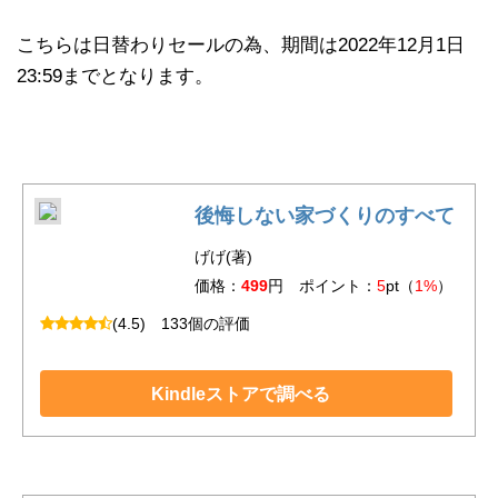
こちらは日替わりセールの為、期間は2022年12月1日
23:59までとなります。
後悔しない家づくりのすべて
げげ(著)
価格：
499
円 ポイント：
5
pt（
1%
）
(4.5)
133個の評価
Kindleストアで調べる