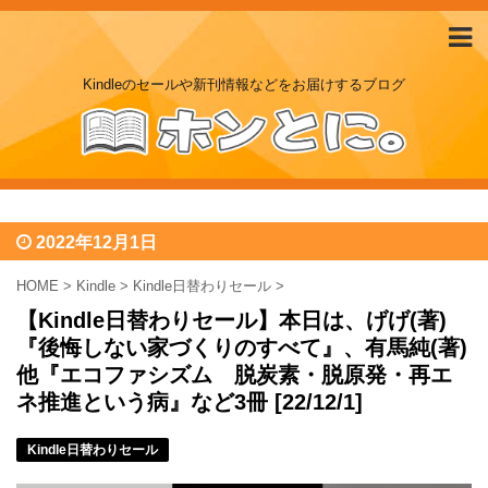
Kindleのセールや新刊情報などをお届けするブログ
2022年12月1日
HOME
>
Kindle
>
Kindle日替わりセール
>
【Kindle日替わりセール】本日は、げげ(著)
『後悔しない家づくりのすべて』、有馬純(著)
他『エコファシズム 脱炭素・脱原発・再エ
ネ推進という病』など3冊 [22/12/1]
Kindle日替わりセール