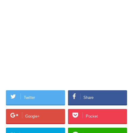
Twitter
Share
Google+
Pocket