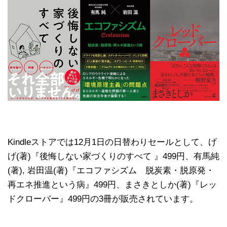
Kindleストアでは12月1日の日替わりセールとして、げ
げ(著)『後悔しない家づくりのすべて 』499円、有馬純
(著), 岩田温(著)『エコファシズム 脱炭素・脱原発・
再エネ推進という病』499円、まさきとしか(著)『レッ
ドクローバー』499円の3冊が販売されています。