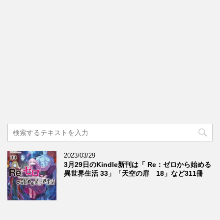
2023/03/29
3月29日のKindle新刊は「 Re：ゼロから始める
異世界生活 33」「天空の扉 18」など311冊