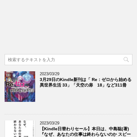
2023/03/29
3月29日のKindle新刊は「 Re：ゼロから始める
異世界生活 33」「天空の扉 18」など311冊
2023/03/29
【Kindle日替わりセール】本日は、中島聡(著)
『なぜ、あなたの仕事は終わらないのか スピー