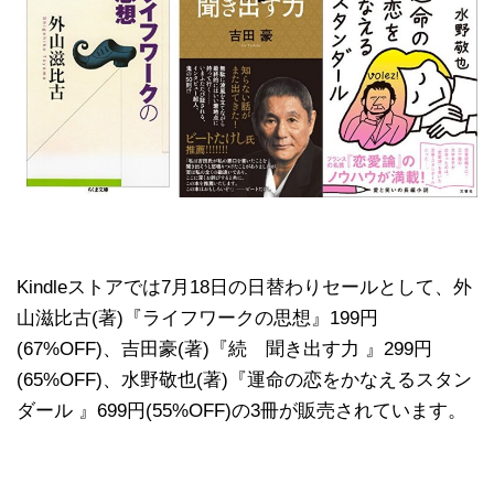
Kindleストアでは7月18日の日替わりセールとして、外
山滋比古(著)『ライフワークの思想』199円
(67%OFF)、吉田豪(著)『続 聞き出す力 』299円
(65%OFF)、水野敬也(著)『運命の恋をかなえるスタン
ダール 』699円(55%OFF)の3冊が販売されています。