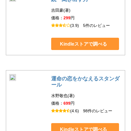
吉田豪(著)
価格：
299
円
(3.9)
5件のレビュー
Kindleストアで調べる
運命の恋をかなえるスタンダ
ール
水野敬也(著)
価格：
699
円
(4.6)
98件のレビュー
Kindleストアで調べる