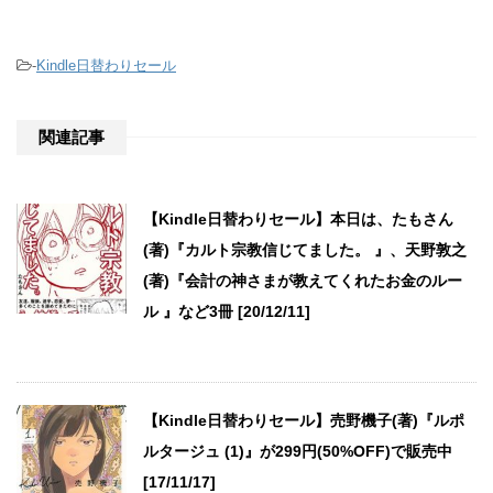
-
Kindle日替わりセール
関連記事
【Kindle日替わりセール】本日は、たもさん
(著)『カルト宗教信じてました。 』、天野敦之
(著)『会計の神さまが教えてくれたお金のルー
ル 』など3冊 [20/12/11]
【Kindle日替わりセール】売野機子(著)『ルポ
ルタージュ (1)』が299円(50%OFF)で販売中
[17/11/17]