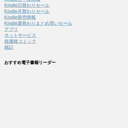
Kindle日替わりセール
Kindle月替わりセール
Kindle発売情報
Kindle週替わりまとめ買いセール
アプリ
ネットサービス
低価格コミック
雑記
おすすめ電子書籍リーダー