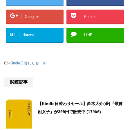
Google+
Pocket
B!
Hatena
LINE
-
Kindle日替わりセール
関連記事
【Kindle日替わりセール】鈴木大介(著)『最貧
困女子』が399円で販売中 (17/4/6)