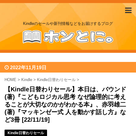
Kindleのセールや新刊情報などをお届けするブログ
2022年11月19日
HOME
>
Kindle
>
Kindle日替わりセール
>
【Kindle日替わりセール】本日は、バウンド
(著)『こどもロジカル思考 なぜ論理的に考え
ることが大切なのかがわかる本』、赤羽雄二
(著)『マッキンゼー式 人を動かす話し方』な
ど3冊 [22/11/19]
Kindle日替わりセール