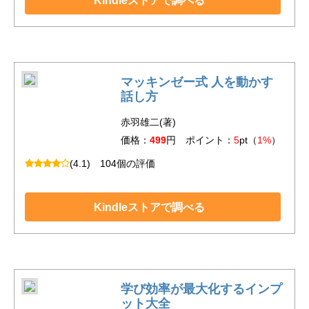
Kindleストアで調べる
マッキンゼー式 人を動かす
話し方
赤羽雄二(著)
価格：
499
円 ポイント：
5
pt（
1%
）
(4.1)
104個の評価
Kindleストアで調べる
学び効率が最大化するインプ
ット大全