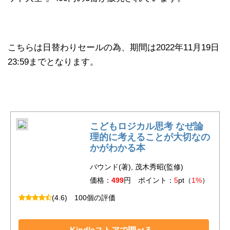
こちらは日替わりセールの為、期間は2022年11月19日
23:59までとなります。
こどもロジカル思考 なぜ論
理的に考えることが大切なの
かがわかる本
バウンド(著), 茂木秀昭(監修)
価格：
499
円 ポイント：
5
pt（
1%
）
(4.6)
100個の評価