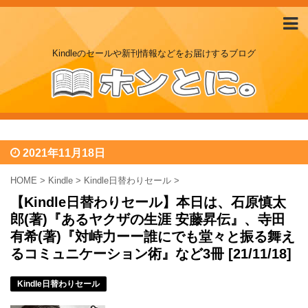
Kindleのセールや新刊情報などをお届けするブログ
2021年11月18日
HOME
>
Kindle
>
Kindle日替わりセール
>
【Kindle日替わりセール】本日は、石原慎太
郎(著)『あるヤクザの生涯 安藤昇伝』、寺田
有希(著)『対峙力ーー誰にでも堂々と振る舞え
るコミュニケーション術』など3冊 [21/11/18]
Kindle日替わりセール