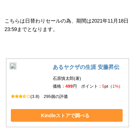
こちらは日替わりセールの為、期間は2021年11月18日
23:59までとなります。
あるヤクザの生涯 安藤昇伝
石原慎太郎(著)
価格：
499
円 ポイント：
5
pt（
1%
）
(3.8)
295個の評価
Kindleストアで調べる