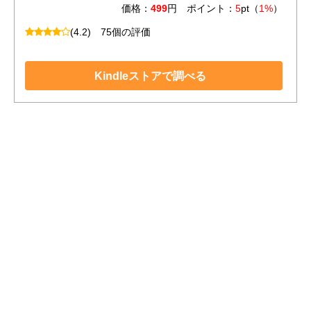
価格：
499
円 ポイント：
5
pt（
1%
）
(4.2)
75個の評価
Kindleストアで調べる