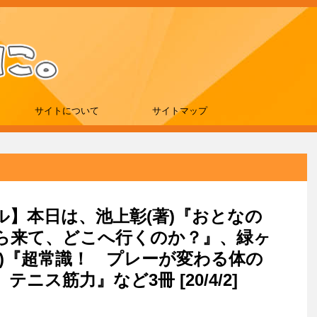
サイトについて
サイトマップ
ール】本日は、池上彰(著)『おとなの
ら来て、どこへ行くのか？』、緑ヶ
)『超常識！ プレーが変わる体の
ニス筋力』など3冊 [20/4/2]