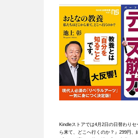
Kindleストアでは4月2日の日替わ
ら来て、どこへ行くのか？』299円、