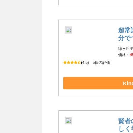
超常
分で
緑ヶ丘テ
価格：
4
(4.5)
5個の評価
Ki
賢者
しく