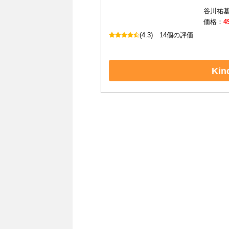
谷川祐基
価格：
4
(4.3)
14個の評価
Ki