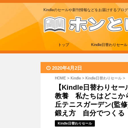
Kindleのセールや新刊情報などをお届けするブログ
トップ
Kindle日替わりセール
2020年4月2日
HOME
>
Kindle
>
Kindle日替わりセール
>
【Kindle日替わりセ
教養 私たちはどこか
丘テニスガーデン(監修
鍛え方 自分でつくる テ
Kindle日替わりセール