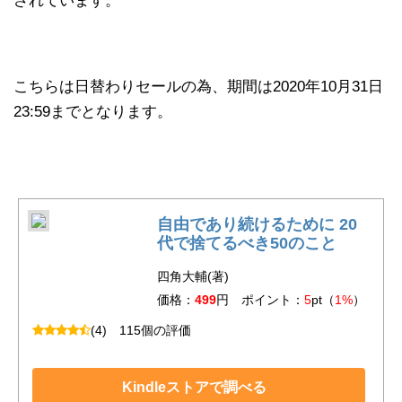
されています。
こちらは日替わりセールの為、期間は2020年10月31日
23:59までとなります。
自由であり続けるために 20
代で捨てるべき50のこと
四角大輔(著)
価格：
499
円 ポイント：
5
pt（
1%
）
(4)
115個の評価
Kindleストアで調べる