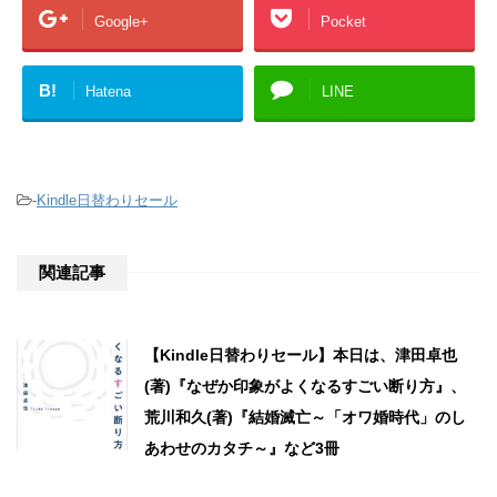
Google+
Pocket
B!
Hatena
LINE
-
Kindle日替わりセール
関連記事
【Kindle日替わりセール】本日は、津田卓也
(著)『なぜか印象がよくなるすごい断り方』、
荒川和久(著)『結婚滅亡～「オワ婚時代」のし
あわせのカタチ～』など3冊