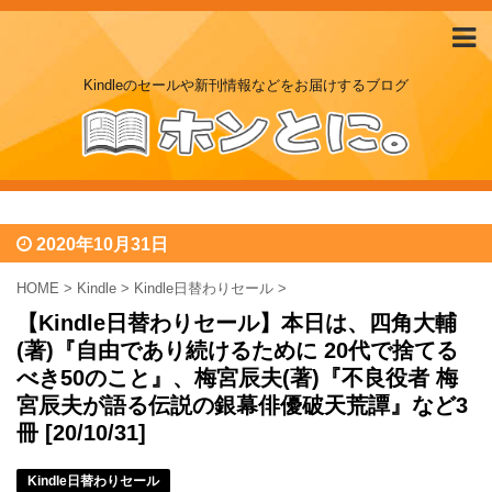
Kindleのセールや新刊情報などをお届けするブログ
2020年10月31日
HOME
>
Kindle
>
Kindle日替わりセール
>
【Kindle日替わりセール】本日は、四角大輔
(著)『自由であり続けるために 20代で捨てる
べき50のこと』、梅宮辰夫(著)『不良役者 梅
宮辰夫が語る伝説の銀幕俳優破天荒譚』など3
冊 [20/10/31]
Kindle日替わりセール