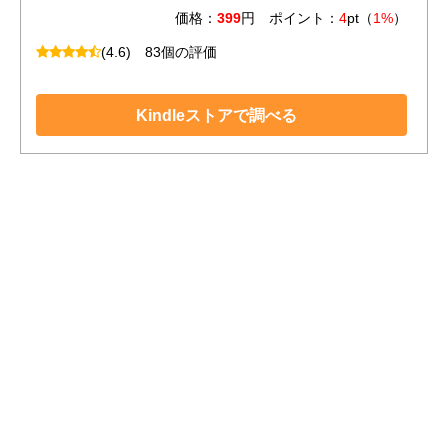
価格：
399
円 ポイント：
4
pt（
1%
）
(4.6)
83個の評価
Kindleストアで調べる