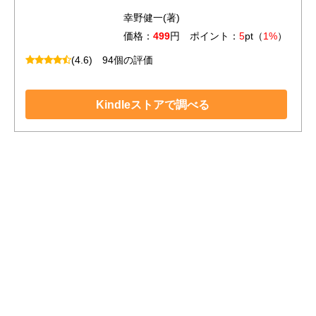
幸野健一(著)
価格：
499
円 ポイント：
5
pt（
1%
）
(4.6)
94個の評価
Kindleストアで調べる