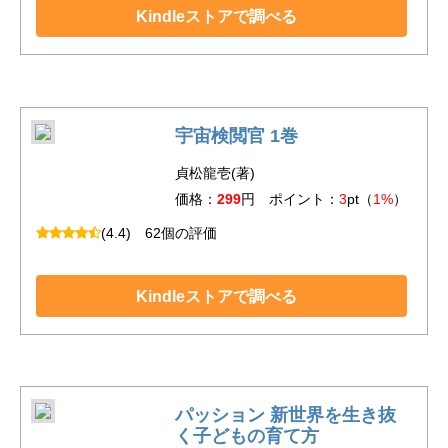
Kindleストアで調べる
宇宙検閲官 1巻
貞松龍壱(著)
価格：
299
円 ポイント：
3
pt（
1%
）
(4.4)
62個の評価
Kindleストアで調べる
パッション 新世界を生き抜
く子どもの育て方