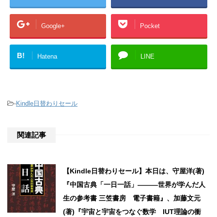
Google+
Pocket
B!
Hatena
LINE
-
Kindle日替わりセール
関連記事
【Kindle日替わりセール】本日は、守屋洋(著)
『中国古典「一日一話」―――世界が学んだ人
生の参考書 三笠書房 電子書籍』、加藤文元
(著)『宇宙と宇宙をつなぐ数学 IUT理論の衝