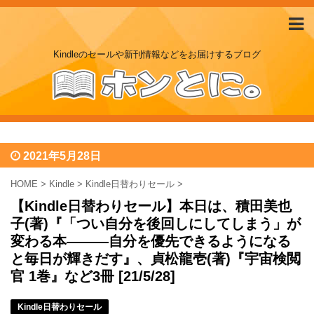
Kindleのセールや新刊情報などをお届けするブログ
2021年5月28日
HOME
>
Kindle
>
Kindle日替わりセール
>
【Kindle日替わりセール】本日は、積田美也
子(著)『「つい自分を後回しにしてしまう」が
変わる本―――自分を優先できるようになる
と毎日が輝きだす』、貞松龍壱(著)『宇宙検閲
官 1巻』など3冊 [21/5/28]
Kindle日替わりセール