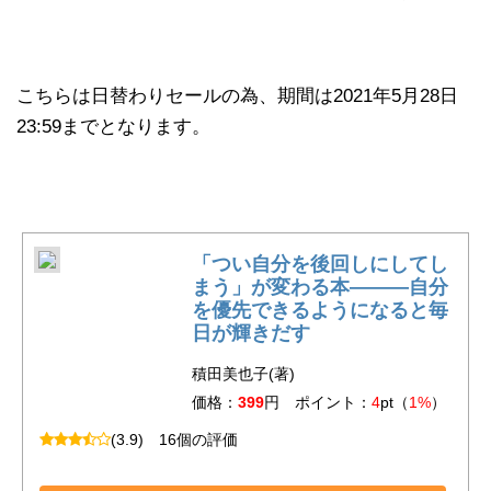
こちらは日替わりセールの為、期間は2021年5月28日
23:59までとなります。
「つい自分を後回しにしてし
まう」が変わる本―――自分
を優先できるようになると毎
日が輝きだす
積田美也子(著)
価格：
399
円 ポイント：
4
pt（
1%
）
(3.9)
16個の評価