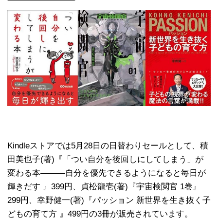
Kindleストアでは5月28日の日替わりセールとして、積
田美也子(著)『「つい自分を後回しにしてしまう」が
変わる本―――自分を優先できるようになると毎日が
輝きだす 』399円、貞松龍壱(著)『宇宙検閲官 1巻』
299円、幸野健一(著)『パッション 新世界を生き抜く子
どもの育て方 』499円の3冊が販売されています。