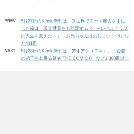
PREV
5月27日のKindle新刊は「異世界でチート能力を手に
した俺は、現実世界をも無双する 2 ～レベルアップ
は人生を変えた～」「お兄ちゃんはおしまい！: 5」な
ど441冊
NEXT
5月28日のKindle新刊は「アオアシ（２４）」「賢者
の弟子を名乗る賢者 THE COMIC 8」など1,000冊以上