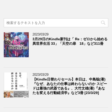
2023/03/29
3月29日のKindle新刊は「 Re：ゼロから始める
異世界生活 33」「天空の扉 18」など311冊
2023/03/29
【Kindle日替わりセール】本日は、中島聡(著)
『なぜ、あなたの仕事は終わらないのか スピー
ドは最強の武器である』、大竹文雄(著)『あな
たを変える行動経済学』など3冊 [23/3/29]