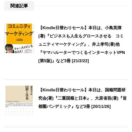
関連記事
【Kindle日替わりセール】本日は、小島英揮
(著)『ビジネスも人生もグロースさせる コミ
ュニティマーケティング』、井上孝司(著)他
『ヤマハルーターでつくるインターネットVPN
[第5版]』など3冊 [21/2/22]
【Kindle日替わりセール】本日は、国籍問題研
究会(著)『二重国籍と日本』、大原省吾(著)『首
都圏パンデミック』など3冊 [20/11/26]