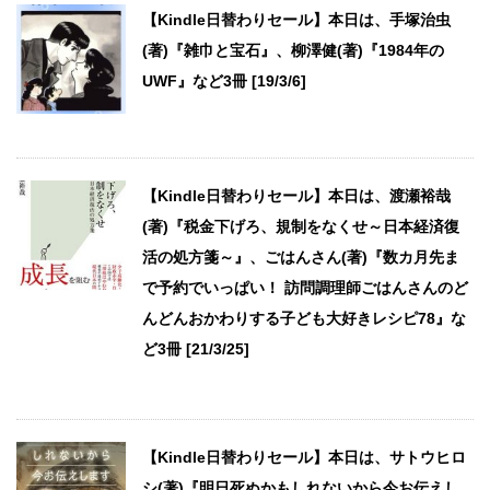
【Kindle日替わりセール】本日は、手塚治虫
(著)『雑巾と宝石』、柳澤健(著)『1984年の
UWF』など3冊 [19/3/6]
【Kindle日替わりセール】本日は、渡瀬裕哉
(著)『税金下げろ、規制をなくせ～日本経済復
活の処方箋～』、ごはんさん(著)『数カ月先ま
で予約でいっぱい！ 訪問調理師ごはんさんのど
んどんおかわりする子ども大好きレシピ78』な
ど3冊 [21/3/25]
【Kindle日替わりセール】本日は、サトウヒロ
シ(著)『明日死ぬかもしれないから今お伝えし