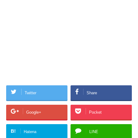
Twitter
Share
Google+
Pocket
B!
Hatena
LINE