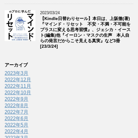
2023/03/24
【Kindle日替わりセール】本日は、上阪徹(著)
『マインド・リセット 不安・不満・不可能を
プラスに変える思考習慣』、ジェシカ・イース
ト(編集)他『イーロン・マスクの生声 本人自
らの発言だからこそ見える真実』など3冊
[23/3/24]
アーカイブ
2023年3月
2022年12月
2022年11月
2022年10月
2022年9月
2022年8月
2022年7月
2022年6月
2022年5月
2022年4月
2022年3月