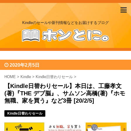
Kindleのセールや新刊情報などをお届けするブログ
2020年2月5日
HOME
>
Kindle
>
Kindle日替わりセール
>
【Kindle日替わりセール】本日は、工藤孝文
(著)『THE デブ脳』、サムソン高橋(著)『ホモ
無職、家を買う』など3冊 [20/2/5]
Kindle日替わりセール