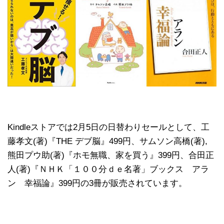
Kindleストアでは2月5日の日替わりセールとして、工
藤孝文(著)『THE デブ脳』499円、サムソン高橋(著),
熊田プウ助(著)『ホモ無職、家を買う』399円、合田正
人(著)『ＮＨＫ「１００分ｄｅ名著」ブックス アラ
ン 幸福論』399円の3冊が販売されています。