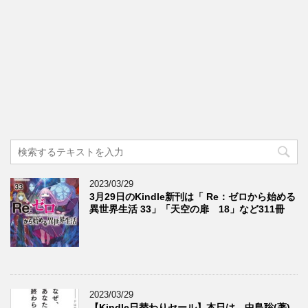
2023/03/29
3月29日のKindle新刊は「 Re：ゼロから始める
異世界生活 33」「天空の扉 18」など311冊
2023/03/29
【Kindle日替わりセール】本日は、中島聡(著)