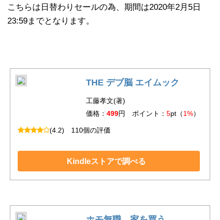
こちらは日替わりセールの為、期間は2020年2月5日
23:59までとなります。
THE デブ脳 エイムック
工藤孝文(著)
価格：
499
円 ポイント：
5
pt（
1%
）
(4.2)
110個の評価
Kindleストアで調べる
ホモ無職、家を買う