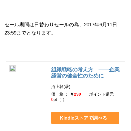
セール期間は日替わりセールの為、2017年6月11日
23:59までとなります。
組織戦略の考え方 ――企業
経営の健全性のために
沼上幹(著)
価 格 ：
￥
299
ポイント還元
0
pt（
-
）
Kindleストアで調べる