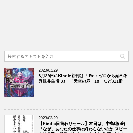
2023/03/29
3月29日のKindle新刊は「 Re：ゼロから始める
異世界生活 33」「天空の扉 18」など311冊
2023/03/29
【Kindle日替わりセール】本日は、中島聡(著)
『なぜ、あなたの仕事は終わらないのか スピー