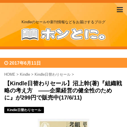
Kindleのセールや新刊情報などをお届けするブログ
2017年6月11日
HOME
>
Kindle
>
Kindle日替わりセール
>
【Kindle日替わりセール】沼上幹(著)『組織戦
略の考え方 ――企業経営の健全性のため
に』が299円で販売中(17/6/11)
Kindle日替わりセール