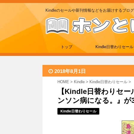
Kindleのセールや新刊情報などをお届けするブログ
トップ
Kindle日替わりセール
2018年8月1日
HOME
>
Kindle
>
Kindle日替わりセール
>
【Kindle日替わりセ
ンソン病になる。』が324円
Kindle日替わりセール