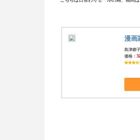
漫画
島津郷子
価格：
3