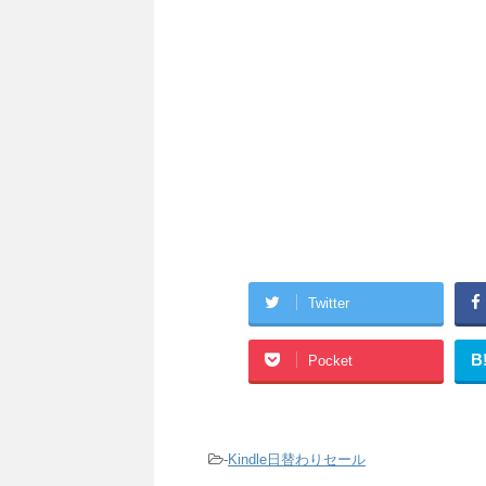
Twitter
B
Pocket
-
Kindle日替わりセール