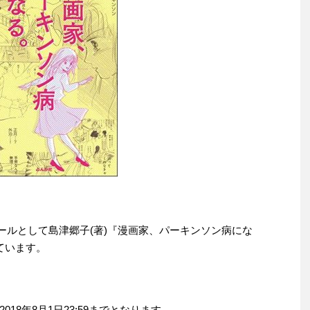
りセールとして島津郷子(著)『漫画家、パーキンソン病にな
れています。
18年8月1日23:59までとなります。