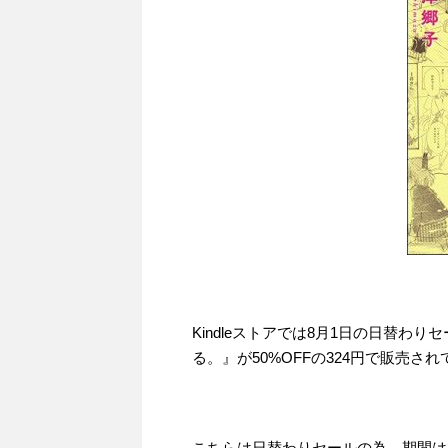
Kindleストアでは8月1日の日替わ
る。』が50%OFFの324円で販売さ
こちらは日替わりセールの為、期間は20