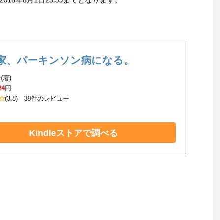
家、パーキンソン病になる。
(著)
24
円
(3.8)
39件のレビュー
Kindleストアで調べる