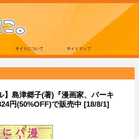
サイトについて
サイトマップ
ール】島津郷子(著)『漫画家、パーキ
(50%OFF)で販売中 [18/8/1]