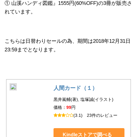
① 山溪ハンディ図鑑』1555円(60%OFF)の3冊が販売さ
れています。
こちらは日替わりセールの為、期間は2018年12月31日
23:59までとなります。
人間カード（１）
黒井嵐輔(著), 塩塚誠(イラスト)
価格：
99
円
(3.1)
23件のレビュー
Kindleストアで調べる