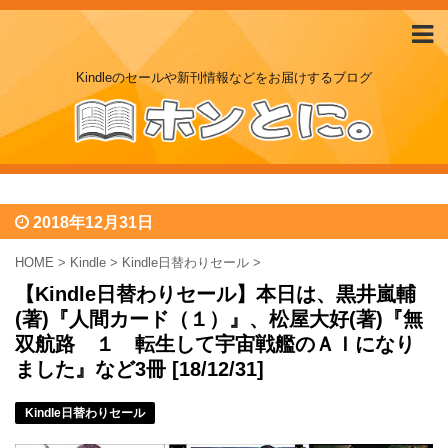
Kindleのセールや新刊情報などをお届けするブログ
2018年12月31日
HOME
>
Kindle
>
Kindle日替わりセール
>
【Kindle日替わりセール】本日は、黒井嵐輔
(著)『人間カード（１）』、松屋大好(著)『無
双航路 １ 転生して宇宙戦艦のＡＩになり
ました』など3冊 [18/12/31]
Kindle日替わりセール