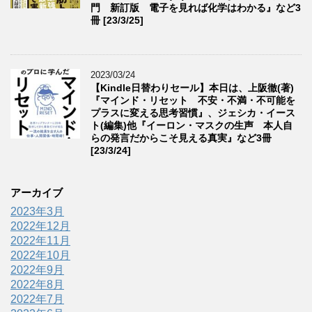
門 新訂版 電子を見れば化学はわかる』など3
冊 [23/3/25]
2023/03/24
【Kindle日替わりセール】本日は、上阪徹(著)
『マインド・リセット 不安・不満・不可能を
プラスに変える思考習慣』、ジェシカ・イース
ト(編集)他『イーロン・マスクの生声 本人自
らの発言だからこそ見える真実』など3冊
[23/3/24]
アーカイブ
2023年3月
2022年12月
2022年11月
2022年10月
2022年9月
2022年8月
2022年7月