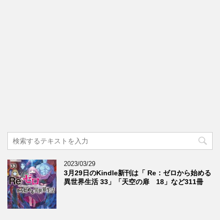
2023/03/29
3月29日のKindle新刊は「 Re：ゼロから始める
異世界生活 33」「天空の扉 18」など311冊