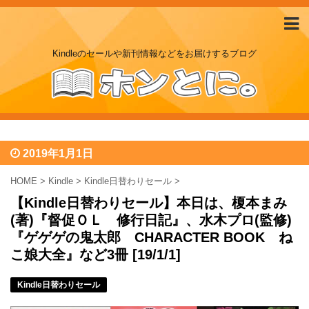
Kindleのセールや新刊情報などをお届けするブログ
2019年1月1日
HOME
>
Kindle
>
Kindle日替わりセール
>
【Kindle日替わりセール】本日は、榎本まみ
(著)『督促ＯＬ 修行日記』、水木プロ(監修)
『ゲゲゲの鬼太郎 CHARACTER BOOK ね
こ娘大全』など3冊 [19/1/1]
Kindle日替わりセール