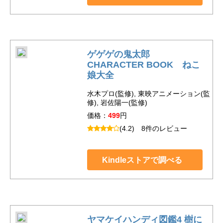
ゲゲゲの鬼太郎
CHARACTER BOOK ねこ
娘大全
水木プロ(監修), 東映アニメーション(監
修), 岩佐陽一(監修)
価格：
499
円
(4.2)
8件のレビュー
Kindleストアで調べる
ヤマケイハンディ図鑑4 樹に