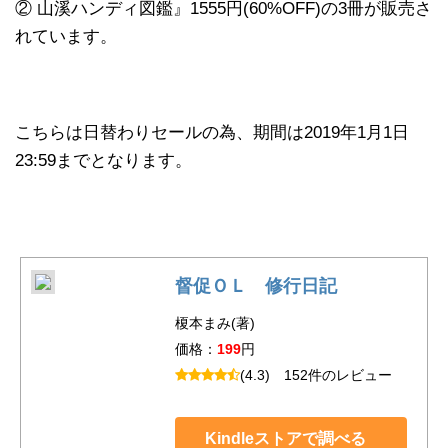
② 山溪ハンディ図鑑』1555円(60%OFF)の3冊が販売さ
れています。
こちらは日替わりセールの為、期間は2019年1月1日
23:59までとなります。
督促ＯＬ 修行日記
榎本まみ(著)
価格：
199
円
(4.3)
152件のレビュー
Kindleストアで調べる