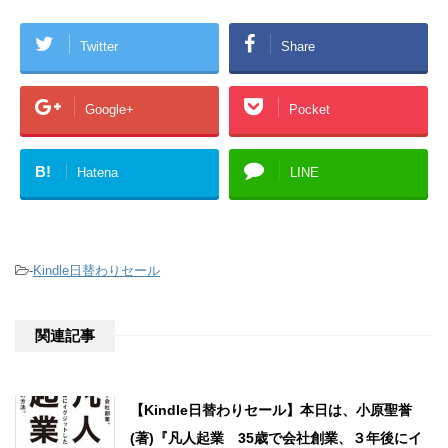
Twitter
Share
Google+
Pocket
B!
Hatena
LINE
-
Kindle日替わりセール
関連記事
【Kindle日替わりセール】本日は、小原聖誉
(著)『凡人起業 35歳で会社創業、３年後にイ