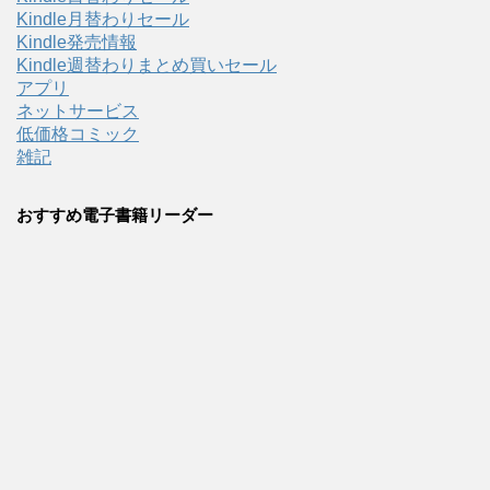
Kindle月替わりセール
Kindle発売情報
Kindle週替わりまとめ買いセール
アプリ
ネットサービス
低価格コミック
雑記
おすすめ電子書籍リーダー