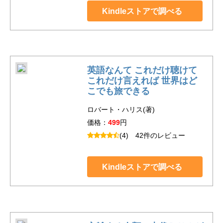
Kindleストアで調べる
英語なんて これだけ聴けて
これだけ言えれば 世界はど
こでも旅できる
ロバート・ハリス(著)
価格：
499
円
(4)
42件のレビュー
Kindleストアで調べる