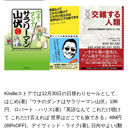
Kindleストアでは12月30日の日替わりセールとして、
はじめ(著)『ウチのダンナはサラリーマン山伏』199
円、ロバート・ハリス(著)『英語なんて これだけ聴け
て これだけ言えれば 世界はどこでも旅できる』499円
(69%OFF)、デイヴィッド・ライク(著), 日向やよい(翻