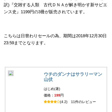
訳)『交雑する人類 古代ＤＮＡが解き明かす新サピエ
ンス史』1199円の3冊が販売されています。
こちらは日替わりセールの為、期間は2018年12月30日
23:59までとなります。
ウチのダンナはサラリーマン
山伏
はじめ(著)
価格：
199
円
(4.2)
11件のレビュー