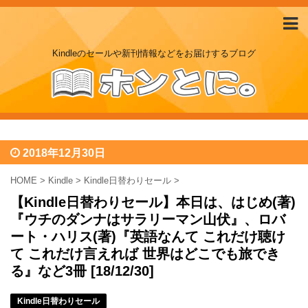
Kindleのセールや新刊情報などをお届けするブログ
2018年12月30日
HOME
>
Kindle
>
Kindle日替わりセール
>
【Kindle日替わりセール】本日は、はじめ(著)
『ウチのダンナはサラリーマン山伏』、ロバ
ート・ハリス(著)『英語なんて これだけ聴け
て これだけ言えれば 世界はどこでも旅でき
る』など3冊 [18/12/30]
Kindle日替わりセール