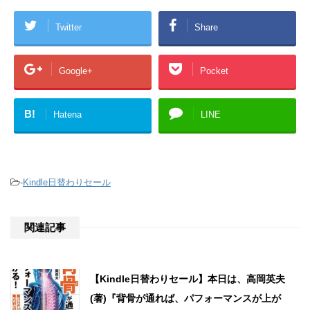
Twitter
Share
Google+
Pocket
B!
Hatena
LINE
-
Kindle日替わりセール
関連記事
【Kindle日替わりセール】本日は、高岡英夫
(著)『背骨が通れば、パフォーマンスが上が