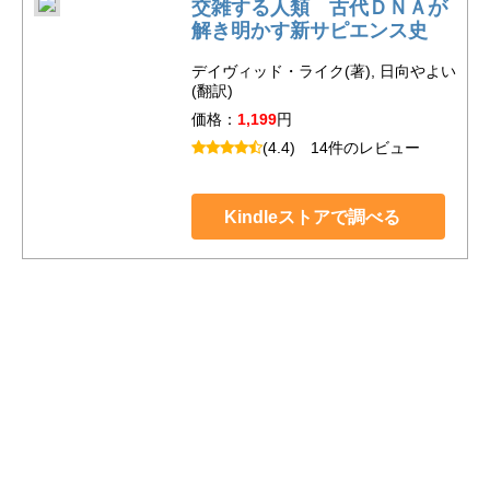
交雑する人類 古代ＤＮＡが
解き明かす新サピエンス史
デイヴィッド・ライク(著), 日向やよい
(翻訳)
価格：
1,199
円
(4.4)
14件のレビュー
Kindleストアで調べる