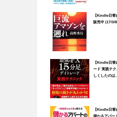
【Kindle
販売中 (17/3/8
【Kindle
ード 実践テ
しくしたのは、た
【Kindle
儲かるアパー