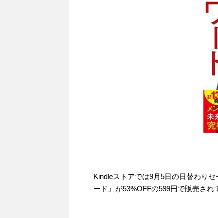
Kindleストアでは9月5日の日替わ
ード』が53%OFFの599円で販売さ