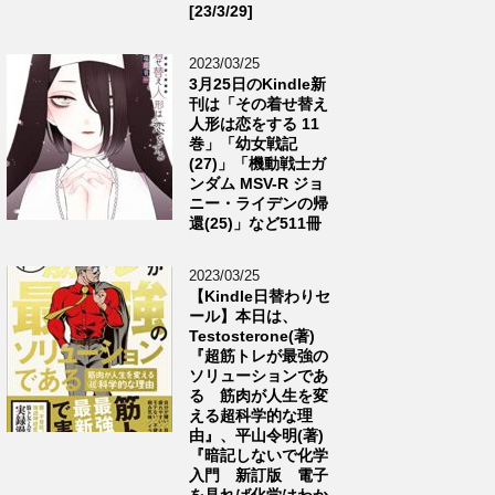
[23/3/29]
2023/03/25
3月25日のKindle新
刊は「その着せ替え
人形は恋をする 11
巻」「幼女戦記
(27)」「機動戦士ガ
ンダム MSV-R ジョ
ニー・ライデンの帰
還(25)」など511冊
2023/03/25
【Kindle日替わりセ
ール】本日は、
Testosterone(著)
『超筋トレが最強の
ソリューションであ
る 筋肉が人生を変
える超科学的な理
由』、平山令明(著)
『暗記しないで化学
入門 新訂版 電子
を見れば化学はわか