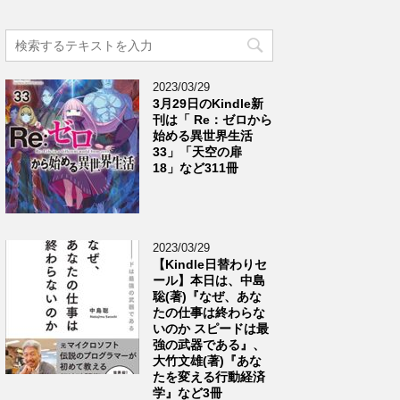
2023/03/29
3月29日のKindle新
刊は「 Re：ゼロから
始める異世界生活
33」「天空の扉
18」など311冊
2023/03/29
【Kindle日替わりセ
ール】本日は、中島
聡(著)『なぜ、あな
たの仕事は終わらな
いのか スピードは最
強の武器である』、
大竹文雄(著)『あな
たを変える行動経済
学』など3冊