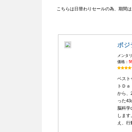
こちらは日替わりセールの為、期間は20
ポジ
メンタリ
価格：
5
ベスト
トＤａ
から、
った4
脳科学
します
え、行