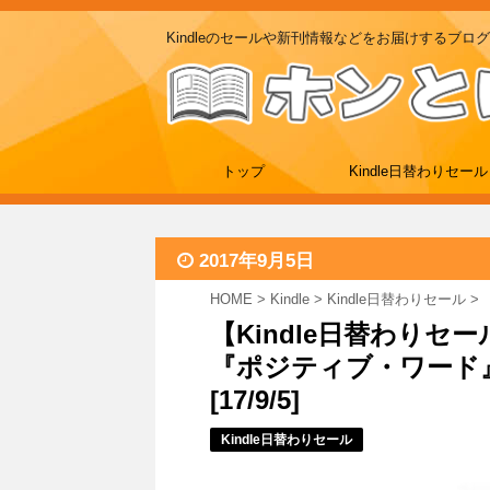
Kindleのセールや新刊情報などをお届けするブログ
トップ
Kindle日替わりセール
2017年9月5日
HOME
>
Kindle
>
Kindle日替わりセール
>
【Kindle日替わりセ
『ポジティブ・ワード』が
[17/9/5]
Kindle日替わりセール