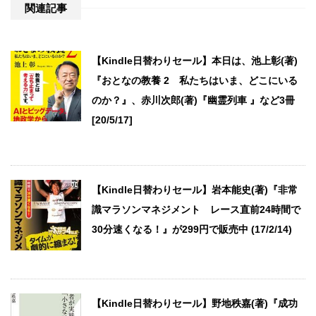
関連記事
【Kindle日替わりセール】本日は、池上彰(著)
『おとなの教養 2 私たちはいま、どこにいる
のか？』、赤川次郎(著)『幽霊列車 』など3冊
[20/5/17]
【Kindle日替わりセール】岩本能史(著)『非常
識マラソンマネジメント レース直前24時間で
30分速くなる！』が299円で販売中 (17/2/14)
【Kindle日替わりセール】野地秩嘉(著)『成功