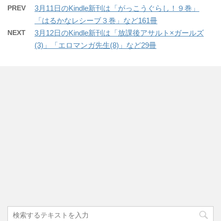
PREV
3月11日のKindle新刊は「がっこうぐらし！９巻」
「はるかなレシーブ３巻」など161冊
NEXT
3月12日のKindle新刊は「放課後アサルト×ガールズ
(3)」「エロマンガ先生(8)」など29冊