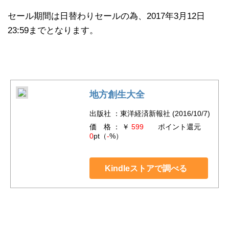
セール期間は日替わりセールの為、2017年3月12日
23:59までとなります。
地方創生大全
出版社 ：東洋経済新報社 (2016/10/7)
価 格 ： ￥
599
ポイント還元
0
pt（
-
%）
Kindleストアで調べる