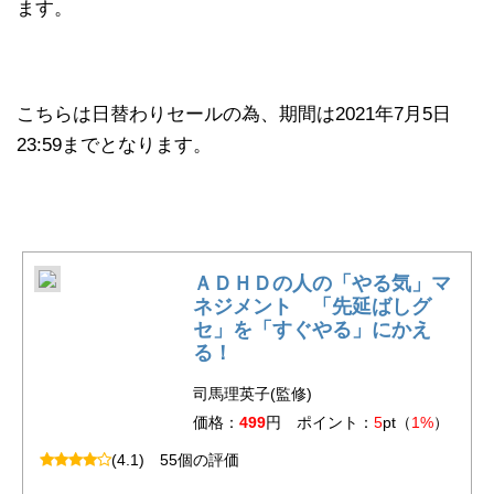
ます。
こちらは日替わりセールの為、期間は2021年7月5日
23:59までとなります。
ＡＤＨＤの人の「やる気」マ
ネジメント 「先延ばしグ
セ」を「すぐやる」にかえ
る！
司馬理英子(監修)
価格：
499
円 ポイント：
5
pt（
1%
）
(4.1)
55個の評価