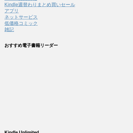
Kindle週替わりまとめ買いセール
アプリ
ネットサービス
低価格コミック
雑記
おすすめ電子書籍リーダー
Kindle Unlimited