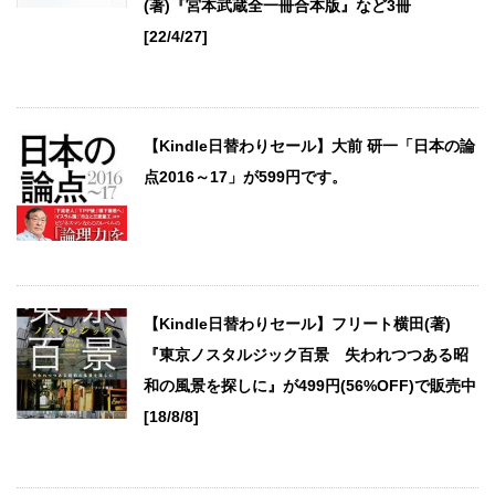
(著)『宮本武蔵全一冊合本版』など3冊
[22/4/27]
【Kindle日替わりセール】大前 研一「日本の論
点2016～17」が599円です。
【Kindle日替わりセール】フリート横田(著)
『東京ノスタルジック百景 失われつつある昭
和の風景を探しに』が499円(56%OFF)で販売中
[18/8/8]