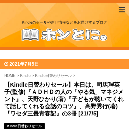
Kindleのセールや新刊情報などをお届けするブログ
2021年7月5日
HOME
>
Kindle
>
Kindle日替わりセール
>
【Kindle日替わりセール】本日は、司馬理英
子(監修)『ＡＤＨＤの人の「やる気」マネジメ
ント』、天野ひかり(著)『子どもが聴いてくれ
て話してくれる会話のコツ』、高野秀行(著)
『ワセダ三畳青春記』の3冊 [21/7/5]
Kindle日替わりセール