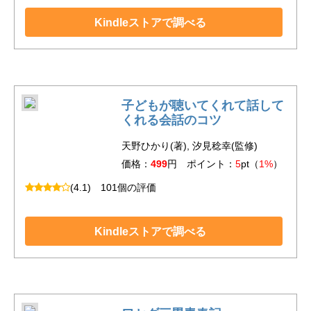
Kindleストアで調べる
子どもが聴いてくれて話して
くれる会話のコツ
天野ひかり(著), 汐見稔幸(監修)
価格：
499
円 ポイント：
5
pt（
1%
）
(4.1)
101個の評価
Kindleストアで調べる