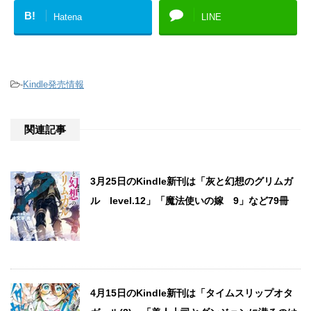
B!
Hatena
LINE
-
Kindle発売情報
関連記事
3月25日のKindle新刊は「灰と幻想のグリムガ
ル level.12」「魔法使いの嫁 9」など79冊
4月15日のKindle新刊は「タイムスリップオタ