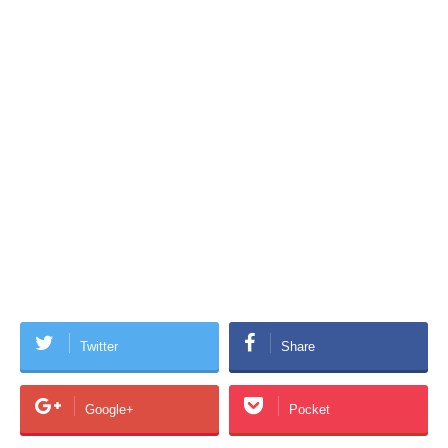
Twitter
Share
Google+
Pocket