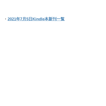
・
2021年7月5日Kindle本新刊一覧