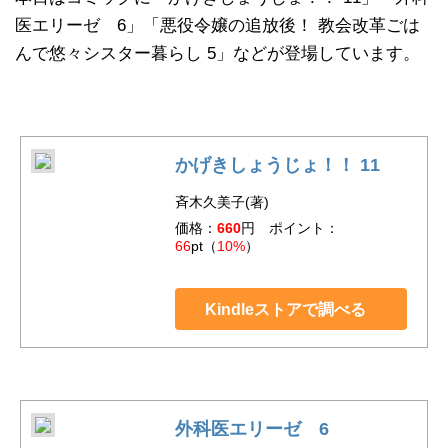
医エリーゼ 6」「悪役令嬢の追放後！ 教会改革ごは
んで悠々シスター暮らし 5」などが登場しています。
かげきしょうじょ！！ 11
斉木久美子(著)
価格：
660
円 ポイント：
66
pt（
10%
）
Kindleストアで調べる
外科医エリーゼ 6