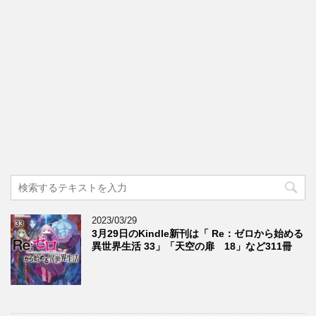
2023/03/29
3月29日のKindle新刊は「 Re：ゼロから始める
異世界生活 33」「天空の扉 18」など311冊