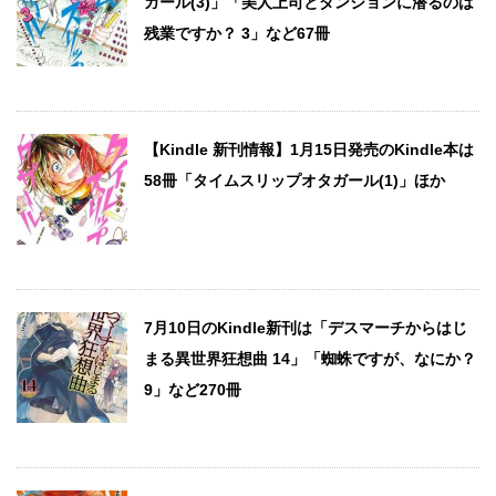
ガール(3)」「美人上司とダンジョンに潜るのは
残業ですか？ 3」など67冊
【Kindle 新刊情報】1月15日発売のKindle本は
58冊「タイムスリップオタガール(1)」ほか
7月10日のKindle新刊は「デスマーチからはじ
まる異世界狂想曲 14」「蜘蛛ですが、なにか？
9」など270冊