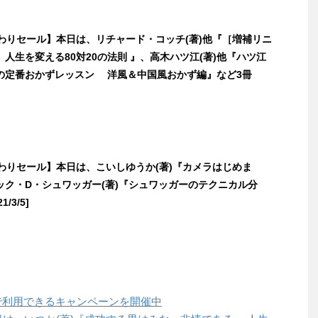
日替わりセール】本日は、リチャード・コッチ(著)他『［増補リニ
人生を変える80対20の法則 』、高木ハツ江(著)他『ハツ江
の定番おかずレッスン 洋風＆中国風おかず編』など3冊
日替わりセール】本日は、こいしゆうか(著)『カメラはじめま
ック・D・シュワッガー(著)『シュワッガーのテクニカル分
/3/5]
ヶ月99円で利用できるキャンペーンを開催中