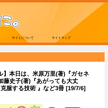
サイトについて
サイトマップ
ール】本日は、米原万里(著)『ガセネ
藤史子(著)『あがっても大丈
する技術 』など3冊 [19/7/6]