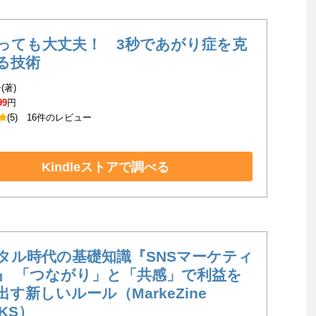
っても大丈夫！ 3秒であがり症を克
る技術
(著)
99
円
(5)
16件のレビュー
Kindleストアで調べる
タル時代の基礎知識『SNSマーケティ
』 「つながり」と「共感」で利益を
出す新しいルール（MarkeZine
KS）