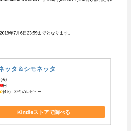
19年7月6日23:59までとなります。
ネッタ＆シモネッタ
(著)
99
円
(4.5)
32件のレビュー
Kindleストアで調べる