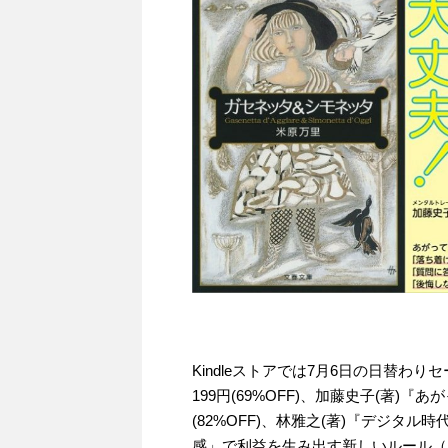
Kindleストアでは7月6日の日替わ
199円(69%OFF)、加藤史子(著)
(82%OFF)、林雅之(著)『デジタ
感」で利益を生み出す新しいルール（Marke