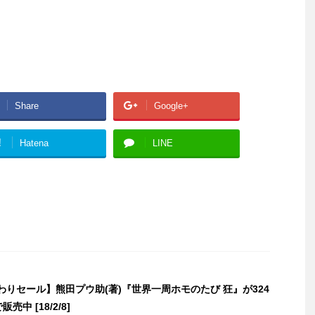
Share
Google+
!
Hatena
LINE
日替わりセール】熊田プウ助(著)『世界一周ホモのたび 狂』が324
販売中 [18/2/8]