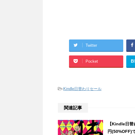
Twitter
B
Pocket
-
Kindle日替わりセール
関連記事
【Kindle
円(50%OFF)で