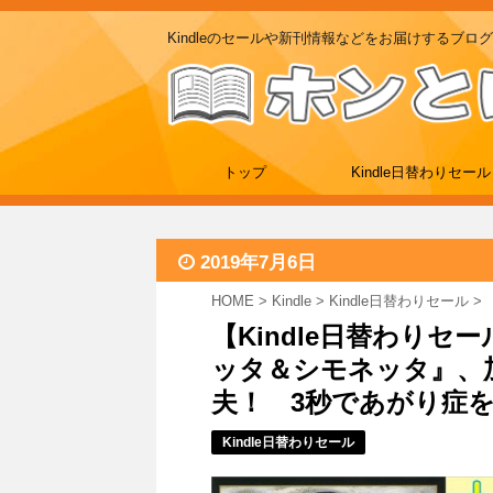
Kindleのセールや新刊情報などをお届けするブログ
トップ
Kindle日替わりセール
2019年7月6日
HOME
>
Kindle
>
Kindle日替わりセール
>
【Kindle日替わりセ
ッタ＆シモネッタ』、加
夫！ 3秒であがり症を克服
Kindle日替わりセール