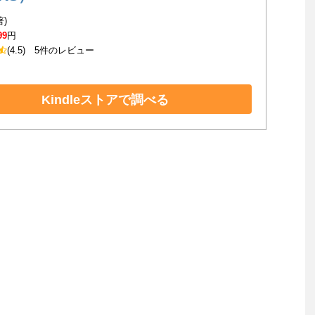
著)
99
円
(4.5)
5件のレビュー
Kindleストアで調べる