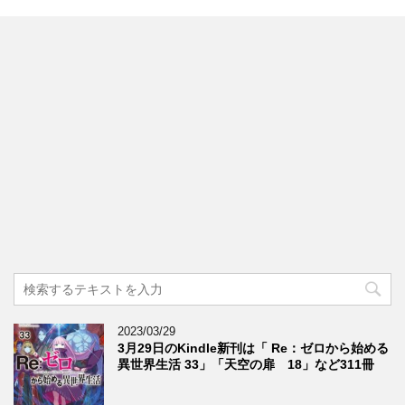
2023/03/29
3月29日のKindle新刊は「 Re：ゼロから始める
異世界生活 33」「天空の扉 18」など311冊