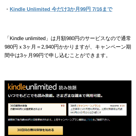
・
Kindle Unlimited 今だけ3か月99円 7/16まで
「Kindle unlimited」は月額980円のサービスなので通常
980円ｘ3ヶ月＝2,940円かかりますが、キャンペーン期
間中は3ヶ月99円で申し込むことができます。