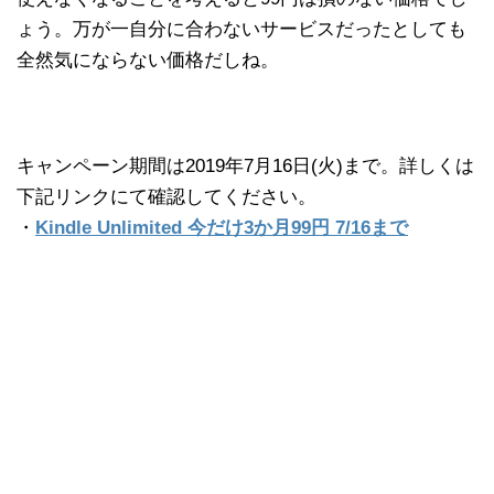
ょう。万が一自分に合わないサービスだったとしても
全然気にならない価格だしね。
キャンペーン期間は2019年7月16日(火)まで。詳しくは
下記リンクにて確認してください。
・
Kindle Unlimited 今だけ3か月99円 7/16まで