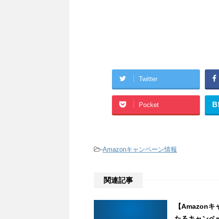
Twitter
B
Pocket
-
Amazonキャンペーン情報
関連記事
【Amazonキ
たるキャンペー