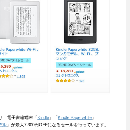
おり 電子書籍端末「
Kindle
」「
Kindle Paperwhite
」
モデル
」が最大7,300円OFFになるセールを行っています。