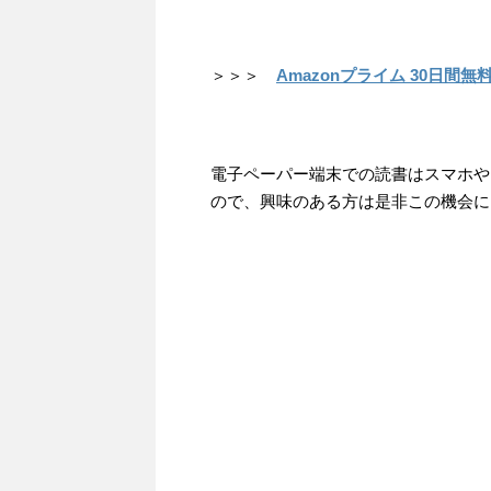
＞＞＞
Amazonプライム 30日間無
電子ペーパー端末での読書はスマホや
ので、興味のある方は是非この機会に