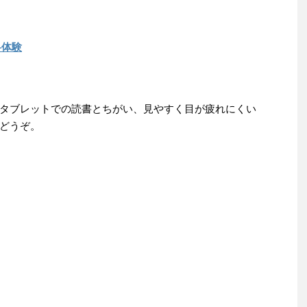
料体験
タブレットでの読書とちがい、見やすく目が疲れにくい
どうぞ。