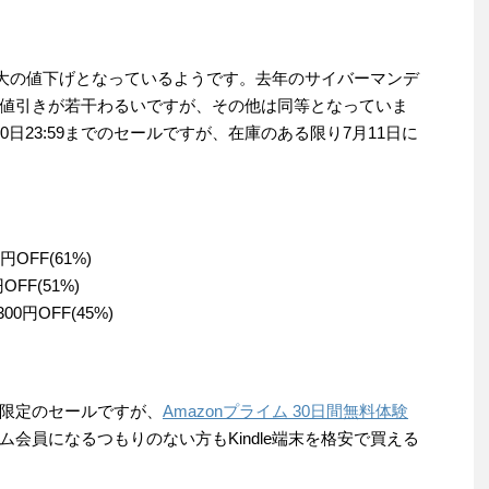
年最大の値下げとなっているようです。去年のサイバーマンデ
値引きが若干わるいですが、その他は同等となっていま
日23:59までのセールですが、在庫のある限り7月11日に
円OFF(61%)
OFF(51%)
300円OFF(45%)
限定のセールですが、
Amazonプライム 30日間無料体験
会員になるつもりのない方もKindle端末を格安で買える