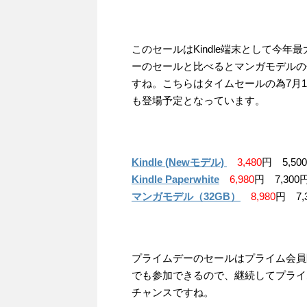
このセールはKindle端末として今
ーのセールと比べるとマンガモデルの
すね。こちらはタイムセールの為7月10
も登場予定となっています。
Kindle (Newモデル)
3,480
円 5,500
Kindle Paperwhite
6,980
円 7,300円
マンガモデル（32GB）
8,980
円 7,
プライムデーのセールはプライム会員
でも参加できるので、継続してプライム
チャンスですね。