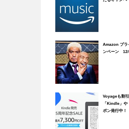
Amazon プ
ンペーン 12
Voyageも
「Kindle」や
ポン発行中！