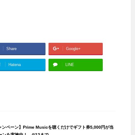
Share
Google+
!
Hatena
LINE
ャンペーン】Prime Musicを聴くだけでギフト券5,000円が当
ンを実施中！ 4/12まで