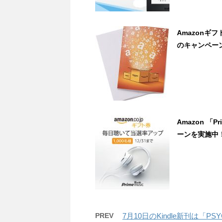
Amazonギフ
のキャンペーン
Amazon 「
ーンを実施中！ 
PREV
7月10日のKindle新刊は「P