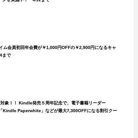
ライム会員初回年会費が￥1,000円OFFの￥2,900円になるキャ
/4まで
割引対象！！ Kindle発売５周年記念で、電子書籍リーダー
「Kindle Paperwhite」などが最大7,300OFFになる割引クー