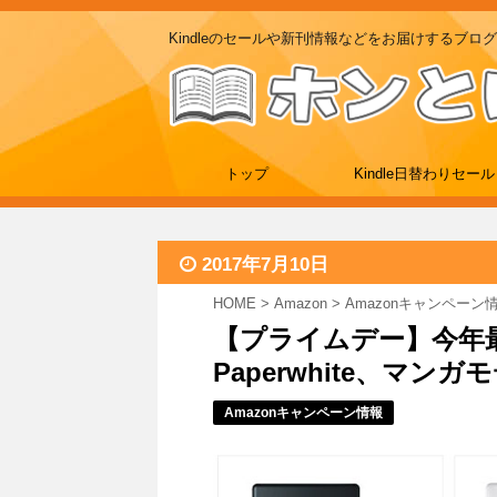
Kindleのセールや新刊情報などをお届けするブログ
トップ
Kindle日替わりセール
2017年7月10日
HOME
>
Amazon
>
Amazonキャンペーン
【プライムデー】今年最大の
Paperwhite、マンガ
Amazonキャンペーン情報