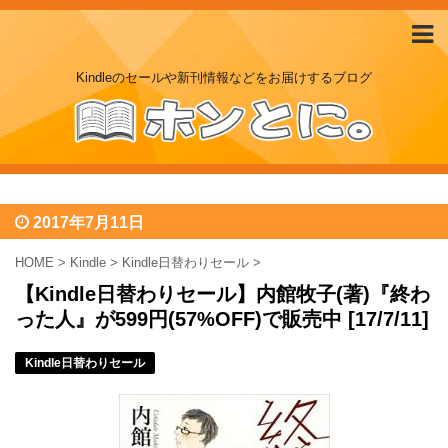
Kindleのセールや新刊情報などをお届けするブログ
2017年7月11日
HOME
>
Kindle
>
Kindle日替わりセール
>
【Kindle日替わりセール】内館牧子(著)『終わ
った人』が599円(57%OFF)で販売中 [17/7/11]
Kindle日替わりセール