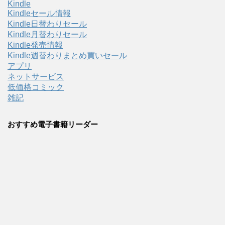
Kindle
Kindleセール情報
Kindle日替わりセール
Kindle月替わりセール
Kindle発売情報
Kindle週替わりまとめ買いセール
アプリ
ネットサービス
低価格コミック
雑記
おすすめ電子書籍リーダー