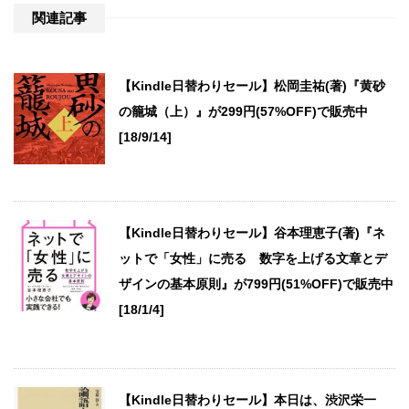
関連記事
【Kindle日替わりセール】松岡圭祐(著)『黄砂
の籠城（上）』が299円(57%OFF)で販売中
[18/9/14]
【Kindle日替わりセール】谷本理恵子(著)『ネ
ットで「女性」に売る 数字を上げる文章とデ
ザインの基本原則』が799円(51%OFF)で販売中
[18/1/4]
【Kindle日替わりセール】本日は、渋沢栄一