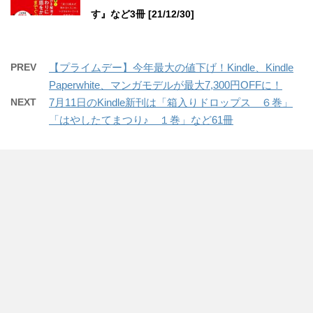
す』など3冊 [21/12/30]
PREV
【プライムデー】今年最大の値下げ！Kindle、Kindle
Paperwhite、マンガモデルが最大7,300円OFFに！
NEXT
7月11日のKindle新刊は「箱入りドロップス ６巻」
「はやしたてまつり♪ １巻」など61冊