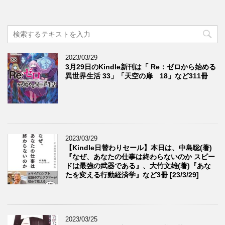
2023/03/29
3月29日のKindle新刊は「 Re：ゼロから始める
異世界生活 33」「天空の扉 18」など311冊
2023/03/29
【Kindle日替わりセール】本日は、中島聡(著)
『なぜ、あなたの仕事は終わらないのか スピー
ドは最強の武器である』、大竹文雄(著)『あな
たを変える行動経済学』など3冊 [23/3/29]
2023/03/25