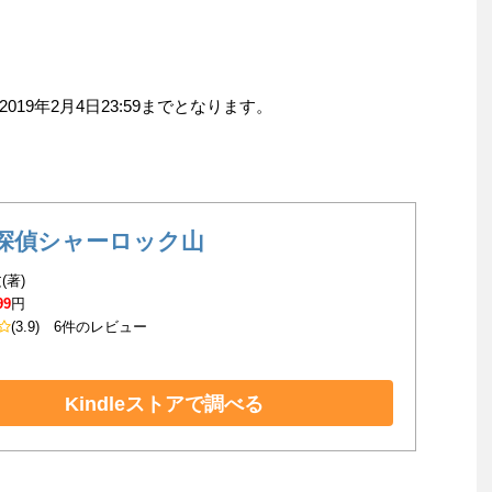
19年2月4日23:59までとなります。
探偵シャーロック山
(著)
99
円
(3.9)
6件のレビュー
Kindleストアで調べる