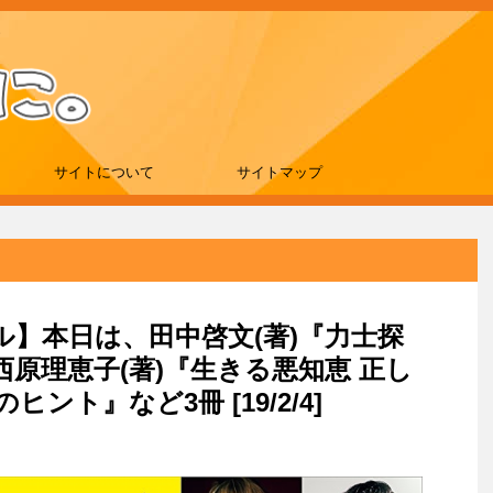
サイトについて
サイトマップ
ール】本日は、田中啓文(著)『力士探
原理恵子(著)『生きる悪知恵 正し
ント』など3冊 [19/2/4]