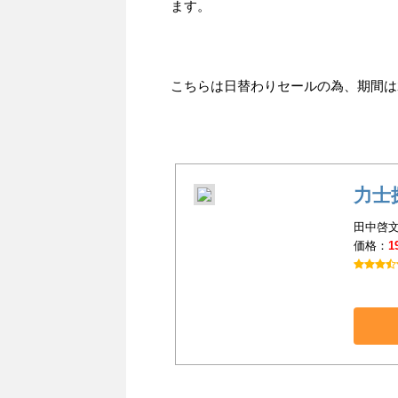
ます。
こちらは日替わりセールの為、期間は20
力士
田中啓文
価格：
1