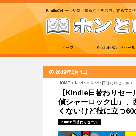
Kindleのセールや新刊情報などをお届けするブログ
トップ
Kindle日替わりセール
2019年2月4日
HOME
>
Kindle
>
Kindle日替わりセール
>
【Kindle日替わりセ
偵シャーロック山』、西
くないけど役に立つ60のヒ
Kindle日替わりセール