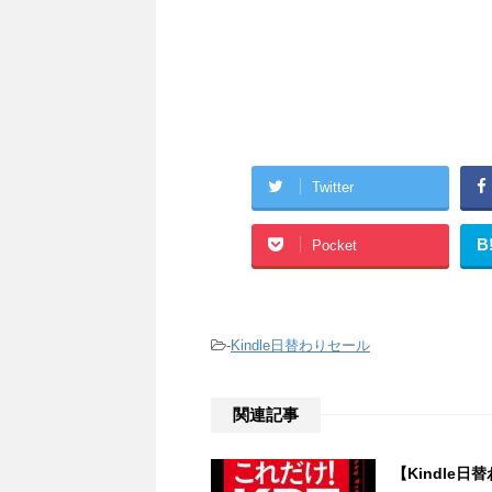
Twitter
B
Pocket
-
Kindle日替わりセール
関連記事
【Kindle