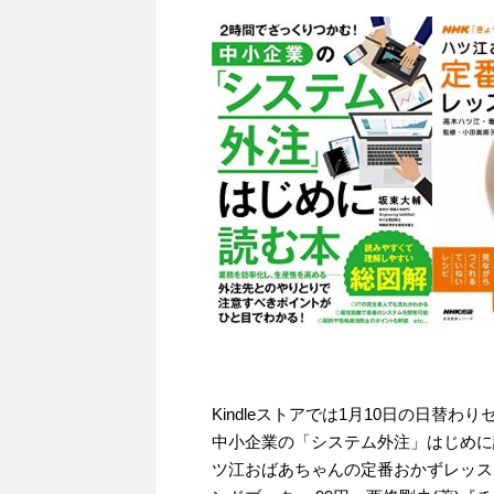
Kindleストアでは1月10日の日替
中小企業の「システム外注」はじめに読む
ツ江おばあちゃんの定番おかずレッス