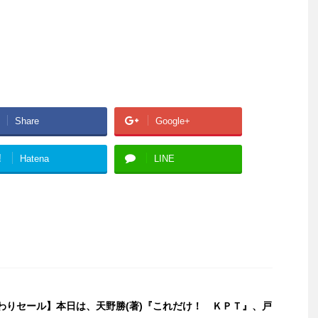
Share
Google+
!
Hatena
LINE
日替わりセール】本日は、天野勝(著)『これだけ！ ＫＰＴ』、戸