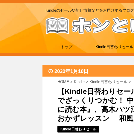
Kindleのセールや新刊情報などをお届けするブログ
トップ
Kindle日替わりセール
2020年1月10日
HOME
>
Kindle
>
Kindle日替わりセール
>
【Kindle日替わりセ
でざっくりつかむ！ 
に読む本』、高木ハツ
おかずレッスン 和風おかず
Kindle日替わりセール