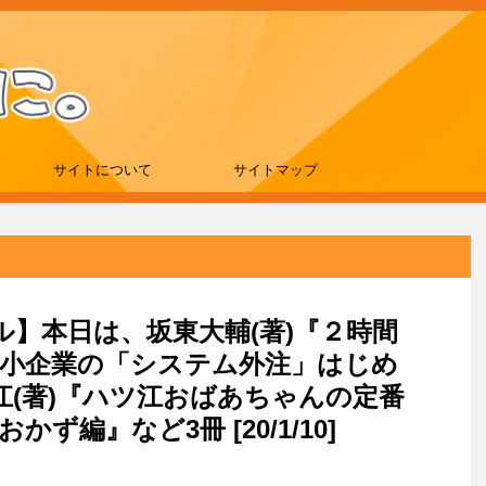
サイトについて
サイトマップ
ール】本日は、坂東大輔(著)『２時間
中小企業の「システム外注」はじめ
江(著)『ハツ江おばあちゃんの定番
編』など3冊 [20/1/10]