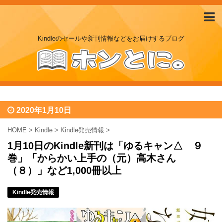
Kindleのセールや新刊情報などをお届けするブログ
2020年1月10日
HOME
>
Kindle
>
Kindle発売情報
>
1月10日のKindle新刊は「ゆるキャン△ ９
巻」「からかい上手の（元）高木さん
（８）」など1,000冊以上
Kindle発売情報