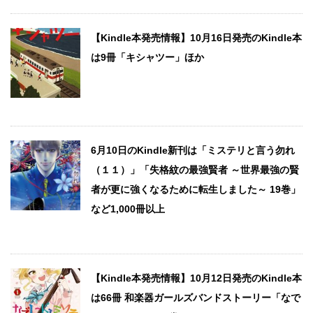
【Kindle本発売情報】10月16日発売のKindle本
は9冊「キシャツー」ほか
6月10日のKindle新刊は「ミステリと言う勿れ
（１１）」「失格紋の最強賢者 ～世界最強の賢
者が更に強くなるために転生しました～ 19巻」
など1,000冊以上
【Kindle本発売情報】10月12日発売のKindle本
は66冊 和楽器ガールズバンドストーリー「なで