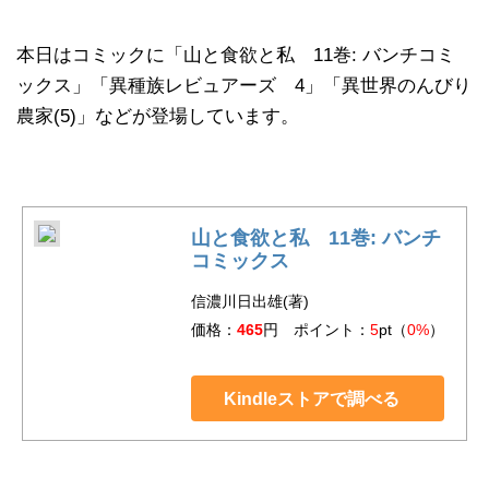
本日はコミックに「山と食欲と私 11巻: バンチコミ
ックス」「異種族レビュアーズ 4」「異世界のんびり
農家(5)」などが登場しています。
山と食欲と私 11巻: バンチ
コミックス
信濃川日出雄(著)
価格：
465
円 ポイント：
5
pt（
0%
）
Kindleストアで調べる