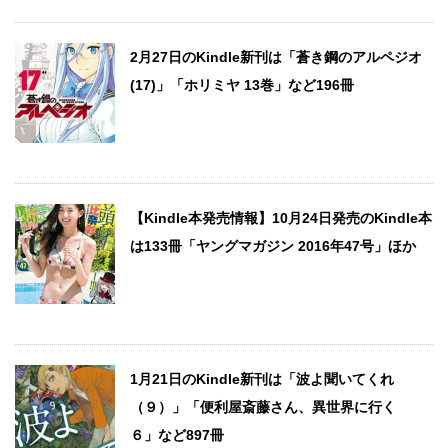
2月27日のKindle新刊は「蒼き鋼のアルペジオ
(17)」「ホリミヤ 13巻」など196冊
【Kindle本発売情報】10月24日発売のKindle本
は133冊「ヤングマガジン 2016年47号」ほか
1月21日のKindle新刊は「波よ聞いてくれ
（９）」「便利屋斎藤さん、異世界に行く
６」など897冊