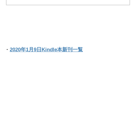
・
2020年1月9日Kindle本新刊一覧