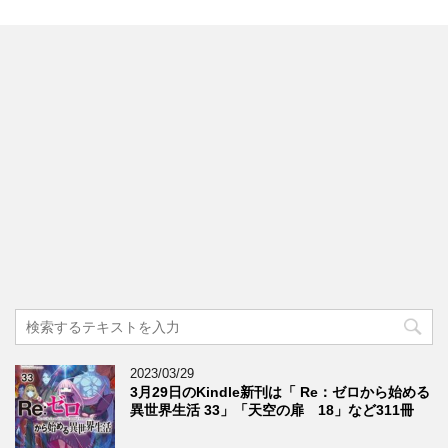
2023/03/29
3月29日のKindle新刊は「 Re：ゼロから始める
異世界生活 33」「天空の扉 18」など311冊