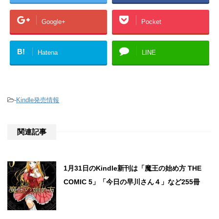
Google+
Pocket
B!
Hatena
LINE
-
Kindle発売情報
関連記事
1月31日のKindle新刊は「魔王の始め方 THE
COMIC 5」「今日の早川さん４」など255冊