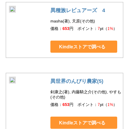
異種族レビュアーズ 4
masha(著), 天原(その他)
価格：
653
円 ポイント：
7
pt（
1%
）
Kindleストアで調べる
異世界のんびり農家(5)
剣康之(著), 内藤騎之介(その他), やすも
(その他)
価格：
653
円 ポイント：
7
pt（
1%
）
Kindleストアで調べる