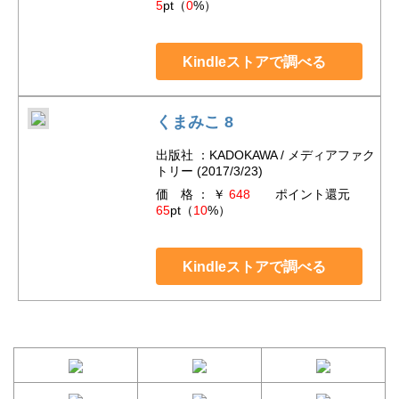
5
pt（
0
%）
Kindleストアで調べる
くまみこ 8
出版社 ：KADOKAWA / メディアファク
トリー (2017/3/23)
価 格 ： ￥
648
ポイント還元
65
pt（
10
%）
Kindleストアで調べる