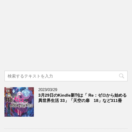
2023/03/29
3月29日のKindle新刊は「 Re：ゼロから始める
異世界生活 33」「天空の扉 18」など311冊