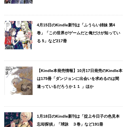
4月15日のKindle新刊は「ふうらい姉妹 第4
巻」「この世界がゲームだと俺だけが知ってい
る 5」など217冊
【Kindle本発売情報】10月17日発売のKindle本
は175冊「ダンジョンに出会いを求めるのは間
違っているだろうか１１ 」ほか
1月18日のKindle新刊は「掟上今日子の色見本
忘却探偵」「球詠 ３巻」など191冊