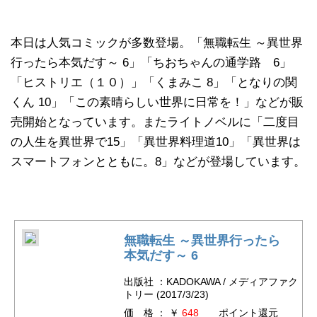
本日は人気コミックが多数登場。「無職転生 ～異世界
行ったら本気だす～ 6」「ちおちゃんの通学路 6」
「ヒストリエ（１０）」「くまみこ 8」「となりの関
くん 10」「この素晴らしい世界に日常を！」などが販
売開始となっています。またライトノベルに「二度目
の人生を異世界で15」「異世界料理道10」「異世界は
スマートフォンとともに。8」などが登場しています。
無職転生 ～異世界行ったら
本気だす～ 6
出版社 ：KADOKAWA / メディアファク
トリー (2017/3/23)
価 格 ： ￥
648
ポイント還元