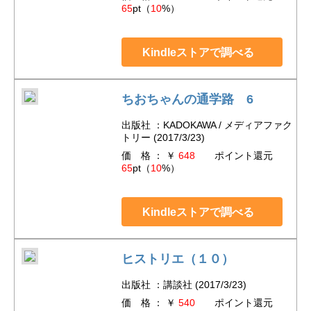
65
pt（
10
%）
Kindleストアで調べる
ちおちゃんの通学路 6
出版社 ：KADOKAWA / メディアファク
トリー (2017/3/23)
価 格 ： ￥
648
ポイント還元
65
pt（
10
%）
Kindleストアで調べる
ヒストリエ（１０）
出版社 ：講談社 (2017/3/23)
価 格 ： ￥
540
ポイント還元