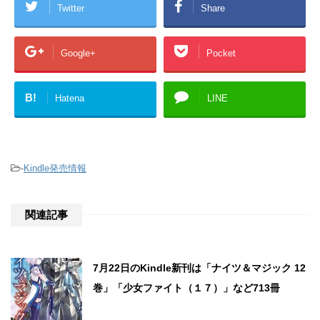
Twitter
Share
Google+
Pocket
B!
Hatena
LINE
-
Kindle発売情報
関連記事
7月22日のKindle新刊は「ナイツ＆マジック 12
巻」「少女ファイト（１７）」など713冊