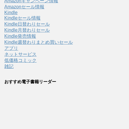
Amazonキャンペーン情報
Amazonセール情報
Kindle
Kindleセール情報
Kindle日替わりセール
Kindle月替わりセール
Kindle発売情報
Kindle週替わりまとめ買いセール
アプリ
ネットサービス
低価格コミック
雑記
おすすめ電子書籍リーダー