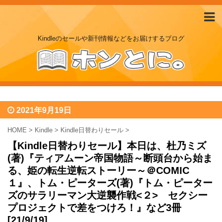
Kindleのセールや新刊情報などをお届けするブログ
2021年9月19日
HOME
>
Kindle
>
Kindle日替わりセール
>
【Kindle日替わりセール】本日は、杜乃ミズ
(著)『ティアムーン帝国物語～断頭台から始ま
る、姫の転生逆転ストーリー～＠COMIC
１』、トム・ピーターズ(著)『トム・ピーター
ズのサラリーマン大逆襲作戦<２> セクシー
プロジェクトで差をつけろ！』など3冊
[21/9/19]