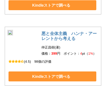
Kindleストアで調べる
悪と全体主義 ハンナ・アー
レントから考える
仲正昌樹(著)
価格：
399
円 ポイント：
4
pt（
1%
）
(4.5)
98個の評価
Kindleストアで調べる