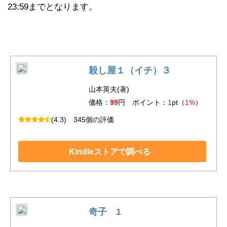
23:59までとなります。
殺し屋１（イチ）３
山本英夫(著)
価格：
99
円 ポイント：
1
pt（
1%
）
(4.3)
345個の評価
Kindleストアで調べる
奇子 1