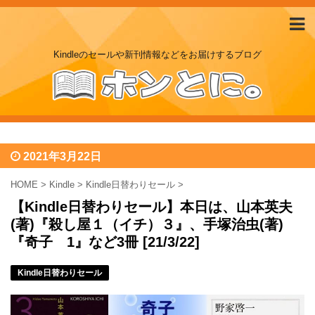
Kindleのセールや新刊情報などをお届けするブログ
2021年3月22日
HOME
>
Kindle
>
Kindle日替わりセール
>
【Kindle日替わりセール】本日は、山本英夫
(著)『殺し屋１（イチ）３』、手塚治虫(著)
『奇子 1』など3冊 [21/3/22]
Kindle日替わりセール