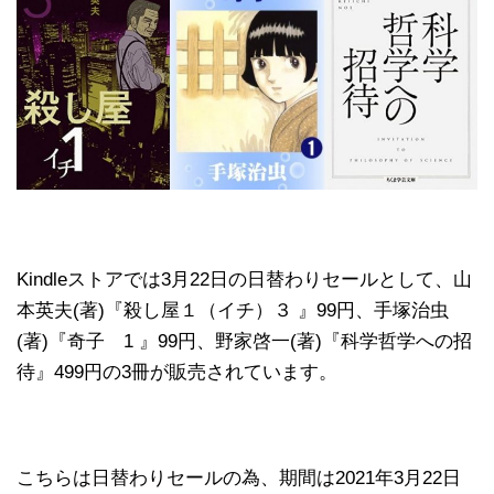
Kindleストアでは3月22日の日替わりセールとして、山
本英夫(著)『殺し屋１（イチ）３ 』99円、手塚治虫
(著)『奇子 1 』99円、野家啓一(著)『科学哲学への招
待』499円の3冊が販売されています。
こちらは日替わりセールの為、期間は2021年3月22日