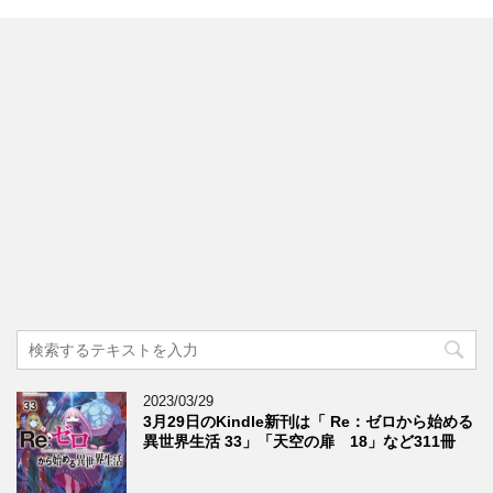
2023/03/29
3月29日のKindle新刊は「 Re：ゼロから始める
異世界生活 33」「天空の扉 18」など311冊