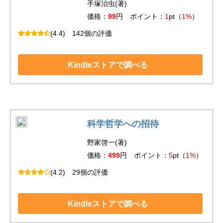
手塚治虫(著)
価格：
99
円 ポイント：
1
pt（
1%
）
(4.4)
142個の評価
Kindleストアで調べる
科学哲学への招待
野家啓一(著)
価格：
499
円 ポイント：
5
pt（
1%
）
(4.2)
29個の評価
Kindleストアで調べる